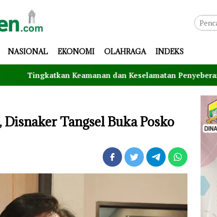
NASIONAL
EKONOMI
OLAHRAGA
INDEKS
an Keamanan dan Keselamatan Penyeberangan, Jasa Raharja
, Disnaker Tangsel Buka Posko