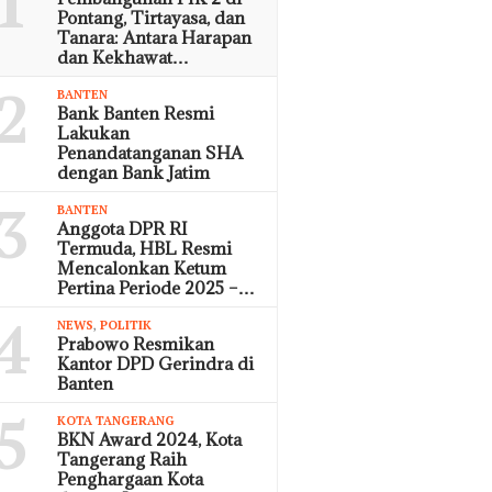
1
Pontang, Tirtayasa, dan
Tanara: Antara Harapan
dan Kekhawat…
2
BANTEN
Bank Banten Resmi
Lakukan
Penandatanganan SHA
dengan Bank Jatim
3
BANTEN
Anggota DPR RI
Termuda, HBL Resmi
Mencalonkan Ketum
Pertina Periode 2025 –…
4
NEWS
,
POLITIK
Prabowo Resmikan
Kantor DPD Gerindra di
Banten
5
KOTA TANGERANG
BKN Award 2024, Kota
Tangerang Raih
Penghargaan Kota