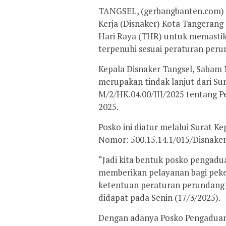
TANGSEL, (gerbangbanten.com) – 
Kerja (Disnaker) Kota Tangeran
Hari Raya (THR) untuk memastika
terpenuhi sesuai peraturan per
Kepala Disnaker Tangsel, Sabam
merupakan tindak lanjut dari S
M/2/HK.04.00/III/2025 tentang
2025.
Posko ini diatur melalui Surat 
Nomor: 500.15.14.1/015/Disnaker
“Jadi kita bentuk posko pengadu
memberikan pelayanan bagi peke
ketentuan peraturan perundang-
didapat pada Senin (17/3/2025).
Dengan adanya Posko Pengaduan 