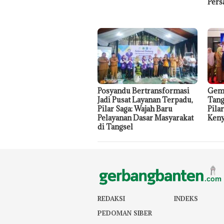
Pers
Posyandu Bertransformasi
Gema
Jadi Pusat Layanan Terpadu,
Tang
Pilar Saga: Wajah Baru
Pila
Pelayanan Dasar Masyarakat
Keny
di Tangsel
REDAKSI
INDEKS
PEDOMAN SIBER