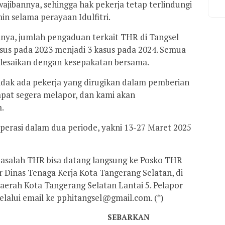
ibannya, sehingga hak pekerja tetap terlindungi
n selama perayaan Idulfitri.
nya, jumlah pengaduan terkait THR di Tangsel
sus pada 2023 menjadi 3 kasus pada 2024. Semua
elesaikan dengan kesepakatan bersama.
idak ada pekerja yang dirugikan dalam pemberian
dapat segera melapor, dan kami akan
.
erasi dalam dua periode, yakni 13-27 Maret 2025
masalah THR bisa datang langsung ke Posko THR
r Dinas Tenaga Kerja Kota Tangerang Selatan, di
erah Kota Tangerang Selatan Lantai 5. Pelapor
alui email ke pphitangsel@gmail.com. (*)
SEBARKAN