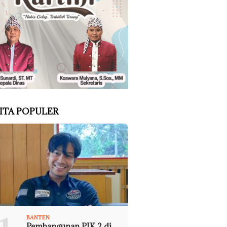
ITA POPULER
BANTEN
Pembangunan PIK 2 di