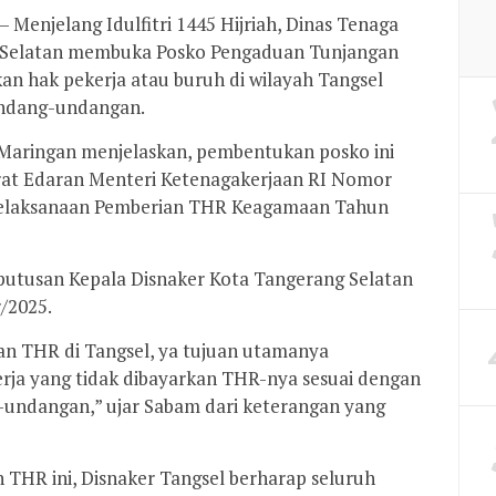
Menjelang Idulfitri 1445 Hijriah, Dinas Tenaga
g Selatan membuka Posko Pengaduan Tunjangan
n hak pekerja atau buruh di wilayah Tangsel
undang-undangan.
 Maringan menjelaskan, pembentukan posko ini
urat Edaran Menteri Ketenagakerjaan RI Nomor
 Pelaksanaan Pemberian THR Keagamaan Tahun
Keputusan Kepala Disnaker Kota Tangerang Selatan
/2025.
an THR di Tangsel, ya tujuan utamanya
rja yang tidak dibayarkan THR-nya sesuai dengan
undangan,” ujar Sabam dari keterangan yang
THR ini, Disnaker Tangsel berharap seluruh