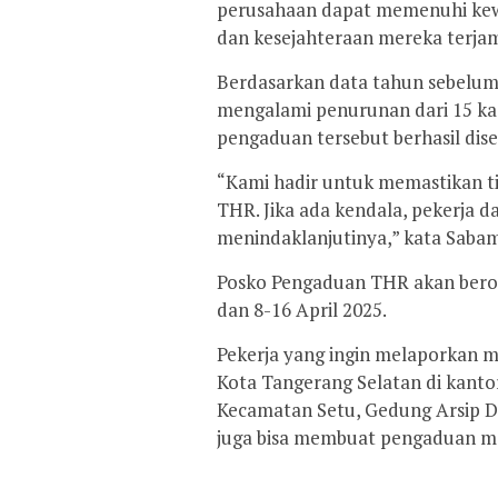
perusahaan dapat memenuhi kewaj
dan kesejahteraan mereka terjami
Berdasarkan data tahun sebelum
mengalami penurunan dari 15 ka
pengaduan tersebut berhasil dis
“Kami hadir untuk memastikan t
THR. Jika ada kendala, pekerja 
menindaklanjutinya,” kata Sabam
Posko Pengaduan THR akan berop
dan 8-16 April 2025.
Pekerja yang ingin melaporkan 
Kota Tangerang Selatan di kanto
Kecamatan Setu, Gedung Arsip Da
juga bisa membuat pengaduan mel