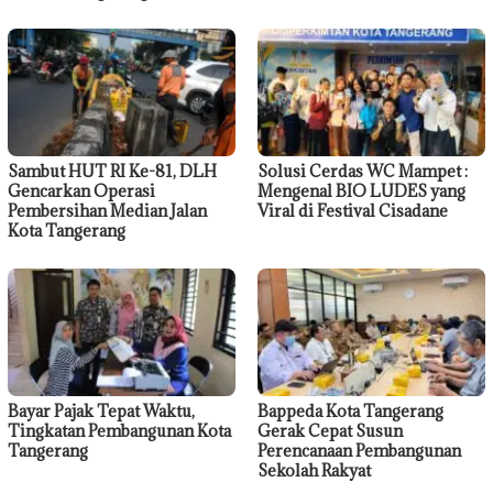
Sambut HUT RI Ke-81, DLH
Solusi Cerdas WC Mampet :
Gencarkan Operasi
Mengenal BIO LUDES yang
Pembersihan Median Jalan
Viral di Festival Cisadane
Kota Tangerang
Bayar Pajak Tepat Waktu,
Bappeda Kota Tangerang
Tingkatan Pembangunan Kota
Gerak Cepat Susun
Tangerang
Perencanaan Pembangunan
Sekolah Rakyat