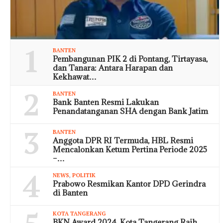
1
BANTEN
Pembangunan PIK 2 di Pontang, Tirtayasa,
dan Tanara: Antara Harapan dan
Kekhawat…
2
BANTEN
Bank Banten Resmi Lakukan
Penandatanganan SHA dengan Bank Jatim
3
BANTEN
Anggota DPR RI Termuda, HBL Resmi
Mencalonkan Ketum Pertina Periode 2025
–…
4
NEWS
,
POLITIK
Prabowo Resmikan Kantor DPD Gerindra
di Banten
KOTA TANGERANG
BKN Award 2024, Kota Tangerang Raih