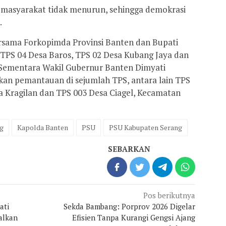
si masyarakat tidak menurun, sehingga demokrasi
.
ersama Forkopimda Provinsi Banten dan Bupati
TPS 04 Desa Baros, TPS 02 Desa Kubang Jaya dan
Sementara Wakil Gubernur Banten Dimyati
an pemantauan di sejumlah TPS, antara lain TPS
a Kragilan dan TPS 003 Desa Ciagel, Kecamatan
g
Kapolda Banten
PSU
PSU Kabupaten Serang
SEBARKAN
Pos berikutnya
ati
Sekda Bambang: Porprov 2026 Digelar
alkan
Efisien Tanpa Kurangi Gengsi Ajang