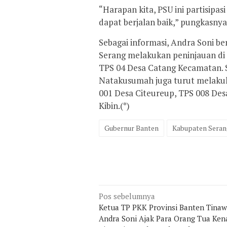
“Harapan kita, PSU ini partisipa
dapat berjalan baik,” pungkasnya
Sebagai informasi, Andra Soni b
Serang melakukan peninjauan di 
TPS 04 Desa Catang Kecamatan. 
Natakusumah juga turut melakuk
001 Desa Citeureup, TPS 008 Des
Kibin.(*)
Gubernur Banten
Kabupaten Seran
Navigasi
Pos sebelumnya
pos
Ketua TP PKK Provinsi Banten Tinaw
Andra Soni Ajak Para Orang Tua Ken