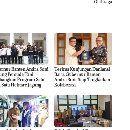
Olahraga
rnur Banten Andra Soni
Terima Kunjungan Danlanal
ng Pemuda Tani
Baru, Gubernur Banten
angkan Program Satu
Andra Soni Siap Tingkatkan
 Satu Hektare Jagung
Kolaborasi