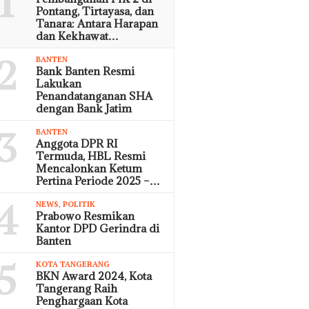
1
Pontang, Tirtayasa, dan
Tanara: Antara Harapan
dan Kekhawat…
2
BANTEN
Bank Banten Resmi
Lakukan
Penandatanganan SHA
dengan Bank Jatim
3
BANTEN
Anggota DPR RI
Termuda, HBL Resmi
Mencalonkan Ketum
Pertina Periode 2025 –…
4
NEWS
,
POLITIK
Prabowo Resmikan
Kantor DPD Gerindra di
Banten
5
KOTA TANGERANG
BKN Award 2024, Kota
Tangerang Raih
Penghargaan Kota