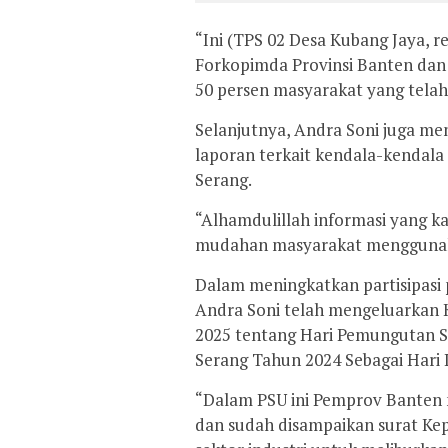
“Ini (TPS 02 Desa Kubang Jaya, r
Forkopimda Provinsi Banten dan
50 persen masyarakat yang telah
Selanjutnya, Andra Soni juga me
laporan terkait kendala-kendal
Serang.
“Alhamdulillah informasi yang k
mudahan masyarakat menggunakan
Dalam meningkatkan partisipasi 
Andra Soni telah mengeluarkan
2025 tentang Hari Pemungutan S
Serang Tahun 2024 Sebagai Hari L
“Dalam PSU ini Pemprov Banten me
dan sudah disampaikan surat Kepg