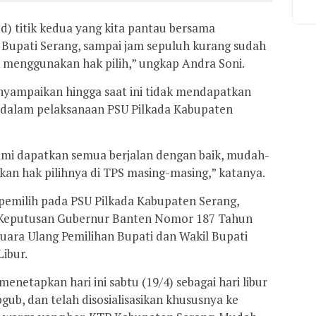
ed) titik kedua yang kita pantau bersama
 Bupati Serang, sampai jam sepuluh kurang sudah
 menggunakan hak pilih,” ungkap Andra Soni.
nyampaikan hingga saat ini tidak mendapatkan
a dalam pelaksanaan PSU Pilkada Kabupaten
ami dapatkan semua berjalan dengan baik, mudah-
 hak pilihnya di TPS masing-masing,” katanya.
pemilih pada PSU Pilkada Kabupaten Serang,
 Keputusan Gubernur Banten Nomor 187 Tahun
uara Ulang Pemilihan Bupati dan Wakil Bupati
ibur.
netapkan hari ini sabtu (19/4) sebagai hari libur
ub, dan telah disosialisasikan khususnya ke