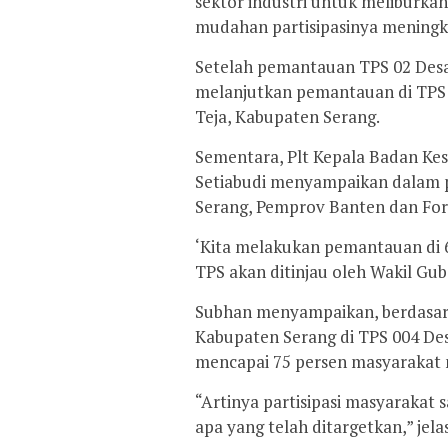
sektor industri untuk meliburk
mudahan partisipasinya meningka
Setelah pemantauan TPS 02 Des
melanjutkan pemantauan di TPS
Teja, Kabupaten Serang.
Sementara, Plt Kepala Badan Kes
Setiabudi menyampaikan dalam 
Serang, Pemprov Banten dan For
‘Kita melakukan pemantauan di 6
TPS akan ditinjau oleh Wakil Gub
Subhan menyampaikan, berdasar
Kabupaten Serang di TPS 004 De
mencapai 75 persen masyarakat 
“Artinya partisipasi masyaraka
apa yang telah ditargetkan,” jela