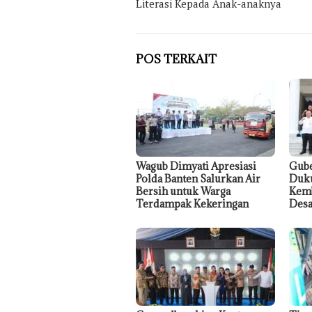
Literasi Kepada Anak-anaknya
POS TERKAIT
Wagub Dimyati Apresiasi
Gube
Polda Banten Salurkan Air
Duku
Bersih untuk Warga
Kemb
Terdampak Kekeringan
Desa