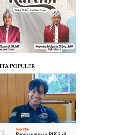
ITA POPULER
BANTEN
Pembangunan PIK 2 di