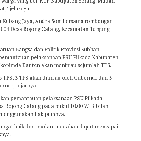
an warga yang ber-KTP Kabupaten Serang. Mudah-
t,” jelasnya.
a Kubang Jaya, Andra Soni bersama rombongan
 004 Desa Bojong Catang, Kecamatan Tunjung
atuan Bangsa dan Politik Provinsi Subhan
pemantauan pelaksanaan PSU Pilkada Kabupaten
kopimda Banten akan meninjau sejumlah TPS.
 TPS, 3 TPS akan ditinjau oleh Gubernur dan 3
ernur,” ujarnya.
kan pemantauan pelaksanaan PSU Pilkada
sa Bojong Catang pada pukul 10.00 WIB telah
menggunakan hak pilihnya.
t sangat baik dan mudan-mudahan dapat mencapai
snya.