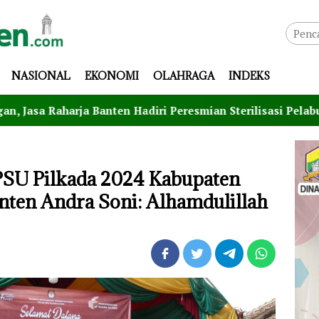
NASIONAL
EKONOMI
OLAHRAGA
INDEKS
nten Hadiri Peresmian Sterilisasi Pelabuhan Merak
PSU Pilkada 2024 Kabupaten
nten Andra Soni: Alhamdulillah