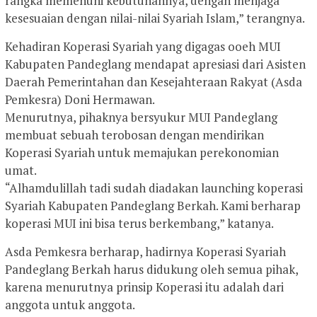
rangka memenuhi kebutuhannya, dengan menjaga
kesesuaian dengan nilai-nilai Syariah Islam,” terangnya.
Kehadiran Koperasi Syariah yang digagas ooeh MUI
Kabupaten Pandeglang mendapat apresiasi dari Asisten
Daerah Pemerintahan dan Kesejahteraan Rakyat (Asda
Pemkesra) Doni Hermawan.
Menurutnya, pihaknya bersyukur MUI Pandeglang
membuat sebuah terobosan dengan mendirikan
Koperasi Syariah untuk memajukan perekonomian
umat.
“Alhamdulillah tadi sudah diadakan launching koperasi
Syariah Kabupaten Pandeglang Berkah. Kami berharap
koperasi MUI ini bisa terus berkembang,” katanya.
Asda Pemkesra berharap, hadirnya Koperasi Syariah
Pandeglang Berkah harus didukung oleh semua pihak,
karena menurutnya prinsip Koperasi itu adalah dari
anggota untuk anggota.