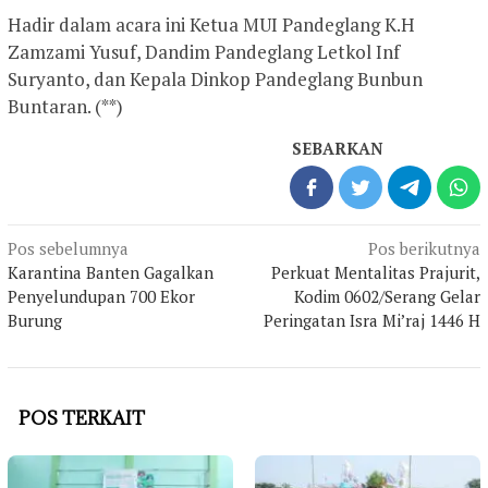
Hadir dalam acara ini Ketua MUI Pandeglang K.H
Zamzami Yusuf, Dandim Pandeglang Letkol Inf
Suryanto, dan Kepala Dinkop Pandeglang Bunbun
Buntaran. (**)
SEBARKAN
Navigasi
Pos sebelumnya
Pos berikutnya
pos
Karantina Banten Gagalkan
Perkuat Mentalitas Prajurit,
Penyelundupan 700 Ekor
Kodim 0602/Serang Gelar
Burung
Peringatan Isra Mi’raj 1446 H
POS TERKAIT