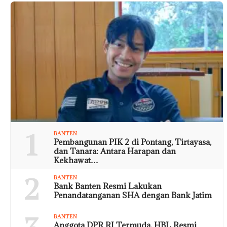
1
BANTEN
Pembangunan PIK 2 di Pontang, Tirtayasa,
dan Tanara: Antara Harapan dan
Kekhawat…
2
BANTEN
Bank Banten Resmi Lakukan
Penandatanganan SHA dengan Bank Jatim
BANTEN
Anggota DPR RI Termuda, HBL Resmi