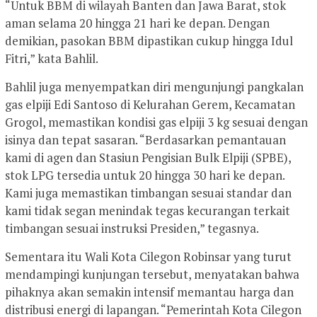
“Untuk BBM di wilayah Banten dan Jawa Barat, stok
aman selama 20 hingga 21 hari ke depan. Dengan
demikian, pasokan BBM dipastikan cukup hingga Idul
Fitri,” kata Bahlil.
Bahlil juga menyempatkan diri mengunjungi pangkalan
gas elpiji Edi Santoso di Kelurahan Gerem, Kecamatan
Grogol, memastikan kondisi gas elpiji 3 kg sesuai dengan
isinya dan tepat sasaran. “Berdasarkan pemantauan
kami di agen dan Stasiun Pengisian Bulk Elpiji (SPBE),
stok LPG tersedia untuk 20 hingga 30 hari ke depan.
Kami juga memastikan timbangan sesuai standar dan
kami tidak segan menindak tegas kecurangan terkait
timbangan sesuai instruksi Presiden,” tegasnya.
Sementara itu Wali Kota Cilegon Robinsar yang turut
mendampingi kunjungan tersebut, menyatakan bahwa
pihaknya akan semakin intensif memantau harga dan
distribusi energi di lapangan. “Pemerintah Kota Cilegon