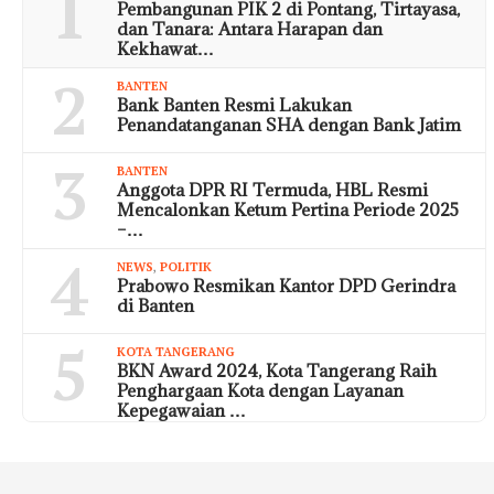
1
Pembangunan PIK 2 di Pontang, Tirtayasa,
dan Tanara: Antara Harapan dan
Kekhawat…
2
BANTEN
Bank Banten Resmi Lakukan
Penandatanganan SHA dengan Bank Jatim
3
BANTEN
Anggota DPR RI Termuda, HBL Resmi
Mencalonkan Ketum Pertina Periode 2025
–…
4
NEWS
,
POLITIK
Prabowo Resmikan Kantor DPD Gerindra
di Banten
5
KOTA TANGERANG
BKN Award 2024, Kota Tangerang Raih
Penghargaan Kota dengan Layanan
Kepegawaian …