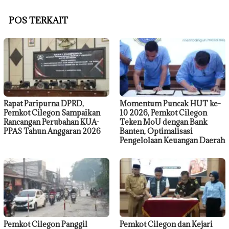
POS TERKAIT
Rapat Paripurna DPRD,
Momentum Puncak HUT ke-
Pemkot Cilegon Sampaikan
10 2026, Pemkot Cilegon
Rancangan Perubahan KUA-
Teken MoU dengan Bank
PPAS Tahun Anggaran 2026
Banten, Optimalisasi
Pengelolaan Keuangan Daerah
Pemkot Cilegon Panggil
Pemkot Cilegon dan Kejari