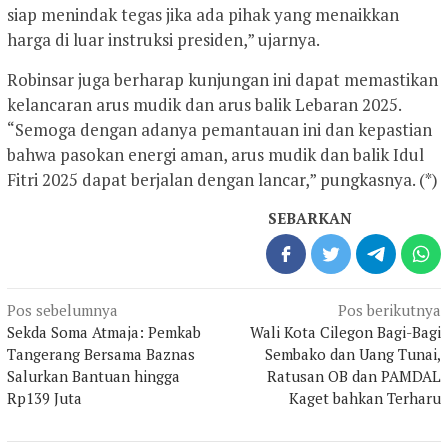
siap menindak tegas jika ada pihak yang menaikkan
harga di luar instruksi presiden,” ujarnya.
Robinsar juga berharap kunjungan ini dapat memastikan
kelancaran arus mudik dan arus balik Lebaran 2025.
“Semoga dengan adanya pemantauan ini dan kepastian
bahwa pasokan energi aman, arus mudik dan balik Idul
Fitri 2025 dapat berjalan dengan lancar,” pungkasnya. (*)
SEBARKAN
Navigasi
Pos sebelumnya
Pos berikutnya
pos
Sekda Soma Atmaja: Pemkab
Wali Kota Cilegon Bagi-Bagi
Tangerang Bersama Baznas
Sembako dan Uang Tunai,
Salurkan Bantuan hingga
Ratusan OB dan PAMDAL
Rp139 Juta
Kaget bahkan Terharu