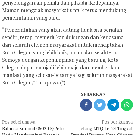
penyelenggaraan pemilu dan pilkada. Kedepannya,
Maman mengajak masyarkat untuk terus mendukung
pemerintahan yang baru.
“Pemerintahan yang akan datang tidak bisa berjalan
sendiri, tetapi memerlukan dukungan dan kerjasama
dari seluruh elemen masyarakat untuk menciptakan
Kota Cilegon yang lebih baik, aman, dan sejahtera.
Semoga dengan kepemimpinan yang baru ini, Kota
Cilegon dapat menjadi lebih maju dan memberikan
manfaat yang sebesar-besarnya bagi seluruh masyarakat
Kota Cilegon,” tutupnya. (*)
SEBARKAN
Navigasi
Pos sebelumnya
Pos berikutnya
pos
Babinsa Koramil 0602-08/Petir
Jelang MTQ ke-24 Tingkat