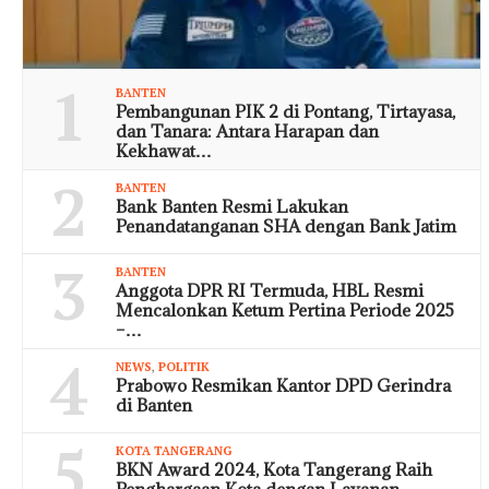
1
BANTEN
Pembangunan PIK 2 di Pontang, Tirtayasa,
dan Tanara: Antara Harapan dan
Kekhawat…
2
BANTEN
Bank Banten Resmi Lakukan
Penandatanganan SHA dengan Bank Jatim
3
BANTEN
Anggota DPR RI Termuda, HBL Resmi
Mencalonkan Ketum Pertina Periode 2025
–…
4
NEWS
,
POLITIK
Prabowo Resmikan Kantor DPD Gerindra
di Banten
5
KOTA TANGERANG
BKN Award 2024, Kota Tangerang Raih