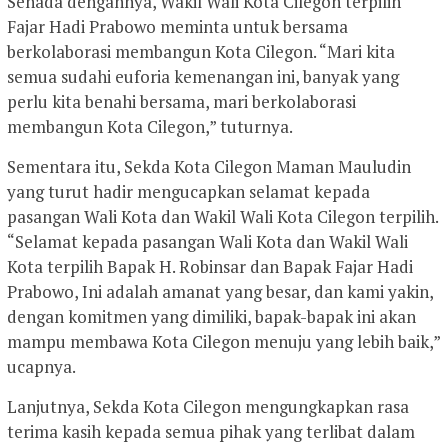
Senada dengannya, Wakil Wali Kota Cilegon terpilih
Fajar Hadi Prabowo meminta untuk bersama
berkolaborasi membangun Kota Cilegon. “Mari kita
semua sudahi euforia kemenangan ini, banyak yang
perlu kita benahi bersama, mari berkolaborasi
membangun Kota Cilegon,” tuturnya.
Sementara itu, Sekda Kota Cilegon Maman Mauludin
yang turut hadir mengucapkan selamat kepada
pasangan Wali Kota dan Wakil Wali Kota Cilegon terpilih.
“Selamat kepada pasangan Wali Kota dan Wakil Wali
Kota terpilih Bapak H. Robinsar dan Bapak Fajar Hadi
Prabowo, Ini adalah amanat yang besar, dan kami yakin,
dengan komitmen yang dimiliki, bapak-bapak ini akan
mampu membawa Kota Cilegon menuju yang lebih baik,”
ucapnya.
Lanjutnya, Sekda Kota Cilegon mengungkapkan rasa
terima kasih kepada semua pihak yang terlibat dalam