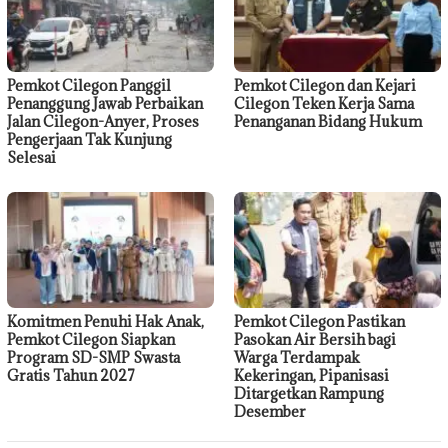
Pemkot Cilegon Panggil
Pemkot Cilegon dan Kejari
Penanggung Jawab Perbaikan
Cilegon Teken Kerja Sama
Jalan Cilegon-Anyer, Proses
Penanganan Bidang Hukum
Pengerjaan Tak Kunjung
Selesai
Komitmen Penuhi Hak Anak,
Pemkot Cilegon Pastikan
Pemkot Cilegon Siapkan
Pasokan Air Bersih bagi
Program SD-SMP Swasta
Warga Terdampak
Gratis Tahun 2027
Kekeringan, Pipanisasi
Ditargetkan Rampung
Desember