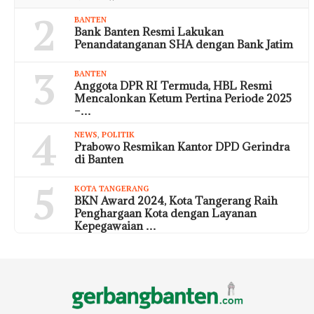
2
BANTEN
Bank Banten Resmi Lakukan
Penandatanganan SHA dengan Bank Jatim
3
BANTEN
Anggota DPR RI Termuda, HBL Resmi
Mencalonkan Ketum Pertina Periode 2025
–…
4
NEWS
,
POLITIK
Prabowo Resmikan Kantor DPD Gerindra
di Banten
5
KOTA TANGERANG
BKN Award 2024, Kota Tangerang Raih
Penghargaan Kota dengan Layanan
Kepegawaian …