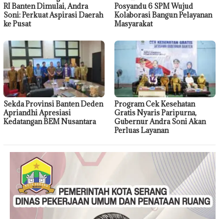
RI Banten Dimulai, Andra
Posyandu 6 SPM Wujud
Soni: Perkuat Aspirasi Daerah
Kolaborasi Bangun Pelayanan
ke Pusat
Masyarakat
Sekda Provinsi Banten Deden
Program Cek Kesehatan
Apriandhi Apresiasi
Gratis Nyaris Paripurna,
Kedatangan BEM Nusantara
Gubernur Andra Soni Akan
Perluas Layanan