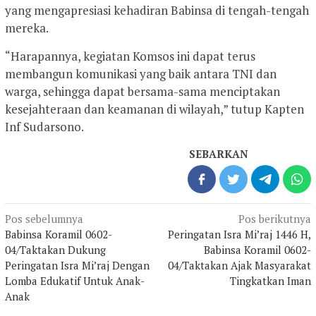
yang mengapresiasi kehadiran Babinsa di tengah-tengah
mereka.
“Harapannya, kegiatan Komsos ini dapat terus
membangun komunikasi yang baik antara TNI dan
warga, sehingga dapat bersama-sama menciptakan
kesejahteraan dan keamanan di wilayah,” tutup Kapten
Inf Sudarsono.
SEBARKAN
Navigasi
Pos sebelumnya
Pos berikutnya
pos
Babinsa Koramil 0602-
Peringatan Isra Mi’raj 1446 H,
04/Taktakan Dukung
Babinsa Koramil 0602-
Peringatan Isra Mi’raj Dengan
04/Taktakan Ajak Masyarakat
Lomba Edukatif Untuk Anak-
Tingkatkan Iman
Anak