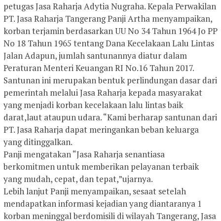
petugas Jasa Raharja Adytia Nugraha. Kepala Perwakilan
PT. Jasa Raharja Tangerang Panji Artha menyampaikan,
korban terjamin berdasarkan UU No 34 Tahun 1964 Jo PP
No 18 Tahun 1965 tentang Dana Kecelakaan Lalu Lintas
Jalan Adapun, jumlah santunannya diatur dalam
Peraturan Menteri Keuangan RI No.16 Tahun 2017.
Santunan ini merupakan bentuk perlindungan dasar dari
pemerintah melalui Jasa Raharja kepada masyarakat
yang menjadi korban kecelakaan lalu lintas baik
darat,laut ataupun udara. “Kami berharap santunan dari
PT. Jasa Raharja dapat meringankan beban keluarga
yang ditinggalkan.
Panji mengatakan “Jasa Raharja senantiasa
berkomitmen untuk memberikan pelayanan terbaik
yang mudah, cepat, dan tepat,”ujarnya.
Lebih lanjut Panji menyampaikan, sesaat setelah
mendapatkan informasi kejadian yang diantaranya 1
korban meninggal berdomisili di wilayah Tangerang, Jasa