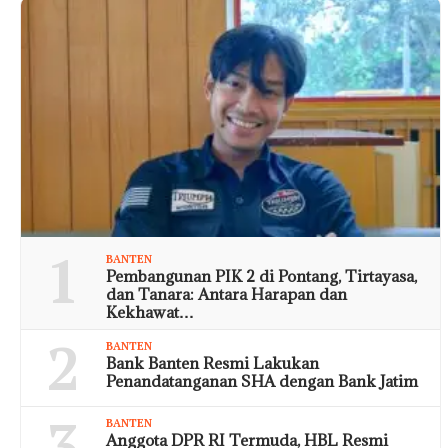
1
BANTEN
Pembangunan PIK 2 di Pontang, Tirtayasa,
dan Tanara: Antara Harapan dan
Kekhawat…
2
BANTEN
Bank Banten Resmi Lakukan
Penandatanganan SHA dengan Bank Jatim
3
BANTEN
Anggota DPR RI Termuda, HBL Resmi