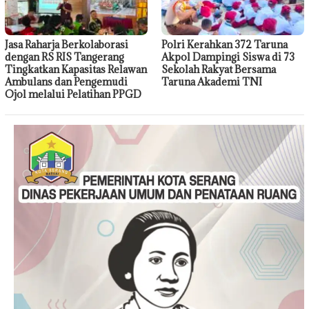
Jasa Raharja Berkolaborasi
Polri Kerahkan 372 Taruna
dengan RS RIS Tangerang
Akpol Dampingi Siswa di 73
Tingkatkan Kapasitas Relawan
Sekolah Rakyat Bersama
Ambulans dan Pengemudi
Taruna Akademi TNI
Ojol melalui Pelatihan PPGD