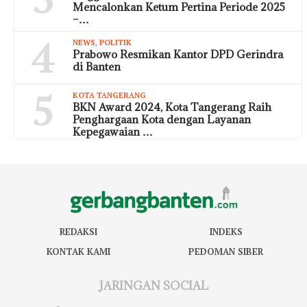
Mencalonkan Ketum Pertina Periode 2025
–…
4
NEWS
,
POLITIK
Prabowo Resmikan Kantor DPD Gerindra
di Banten
5
KOTA TANGERANG
BKN Award 2024, Kota Tangerang Raih
Penghargaan Kota dengan Layanan
Kepegawaian …
REDAKSI
INDEKS
KONTAK KAMI
PEDOMAN SIBER
JARINGAN SOCIAL