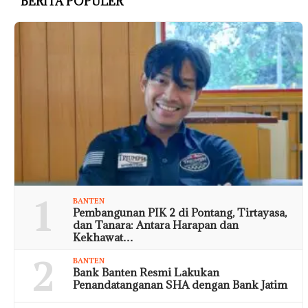
BERITA POPULER
1
BANTEN
Pembangunan PIK 2 di Pontang, Tirtayasa,
dan Tanara: Antara Harapan dan
Kekhawat…
2
BANTEN
Bank Banten Resmi Lakukan
Penandatanganan SHA dengan Bank Jatim