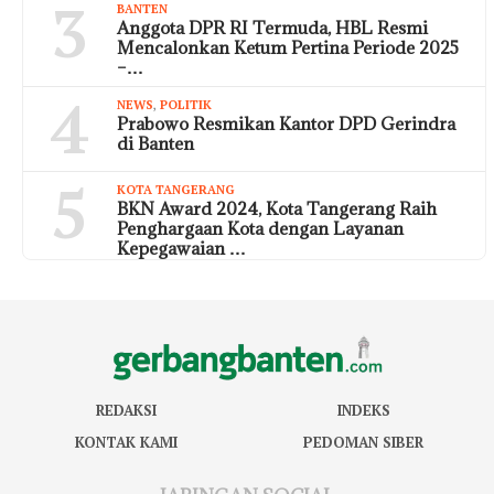
3
BANTEN
Anggota DPR RI Termuda, HBL Resmi
Mencalonkan Ketum Pertina Periode 2025
–…
4
NEWS
,
POLITIK
Prabowo Resmikan Kantor DPD Gerindra
di Banten
5
KOTA TANGERANG
BKN Award 2024, Kota Tangerang Raih
Penghargaan Kota dengan Layanan
Kepegawaian …
REDAKSI
INDEKS
KONTAK KAMI
PEDOMAN SIBER