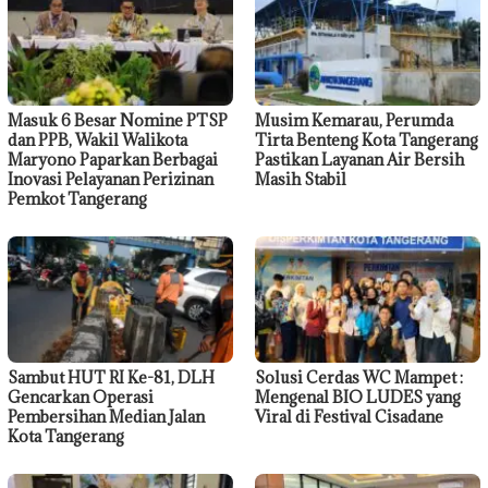
Masuk 6 Besar Nomine PTSP
Musim Kemarau, Perumda
dan PPB, Wakil Walikota
Tirta Benteng Kota Tangerang
Maryono Paparkan Berbagai
Pastikan Layanan Air Bersih
Inovasi Pelayanan Perizinan
Masih Stabil
Pemkot Tangerang
Sambut HUT RI Ke-81, DLH
Solusi Cerdas WC Mampet :
Gencarkan Operasi
Mengenal BIO LUDES yang
Pembersihan Median Jalan
Viral di Festival Cisadane
Kota Tangerang