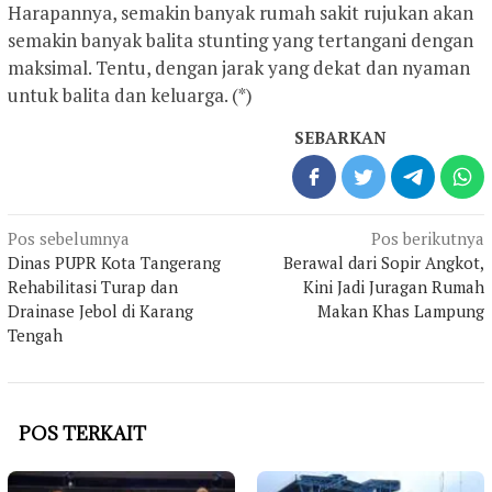
Harapannya, semakin banyak rumah sakit rujukan akan
semakin banyak balita stunting yang tertangani dengan
maksimal. Tentu, dengan jarak yang dekat dan nyaman
untuk balita dan keluarga. (*)
SEBARKAN
Navigasi
Pos sebelumnya
Pos berikutnya
pos
Dinas PUPR Kota Tangerang
Berawal dari Sopir Angkot,
Rehabilitasi Turap dan
Kini Jadi Juragan Rumah
Drainase Jebol di Karang
Makan Khas Lampung
Tengah
POS TERKAIT