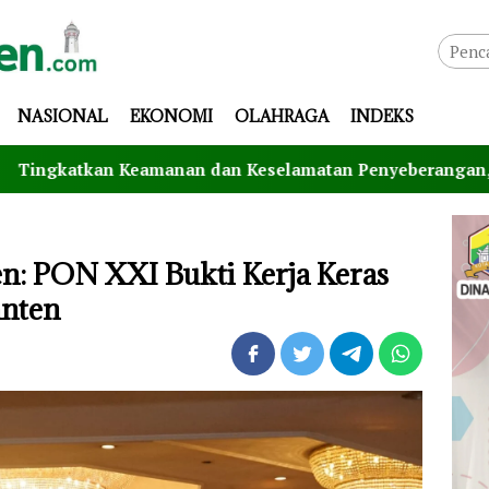
NASIONAL
EKONOMI
OLAHRAGA
INDEKS
n Keamanan dan Keselamatan Penyeberangan, Jasa Raharja 
en: PON XXI Bukti Kerja Keras
anten