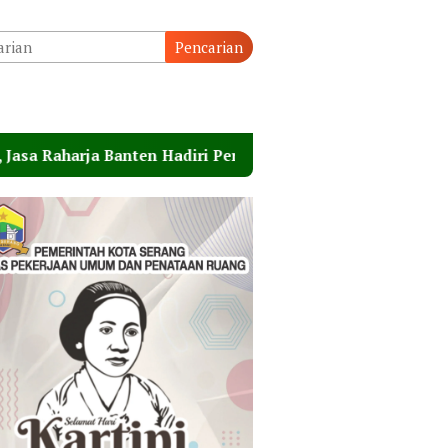
Pencarian
Banten Hadiri Peresmian Sterilisasi Pelabuhan Merak