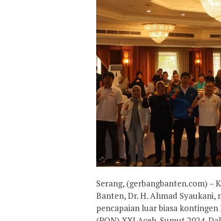
Serang, (gerbangbanten.com) – 
Banten, Dr. H. Ahmad Syaukani,
pencapaian luar biasa kontingen
(PON) XXI Aceh-Sumut 2024. Da