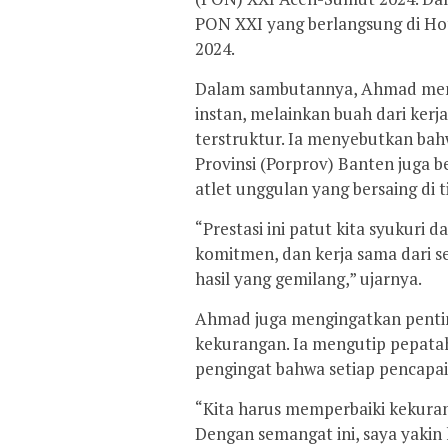
PON XXI yang berlangsung di Hot
2024.
Dalam sambutannya, Ahmad meneg
instan, melainkan buah dari kerja
terstruktur. Ia menyebutkan ba
Provinsi (Porprov) Banten juga 
atlet unggulan yang bersaing di t
“Prestasi ini patut kita syukuri 
komitmen, dan kerja sama dari 
hasil yang gemilang,” ujarnya.
Ahmad juga mengingatkan pentin
kekurangan. Ia mengutip pepatah
pengingat bahwa setiap pencapai
“Kita harus memperbaiki kekur
Dengan semangat ini, saya yakin k