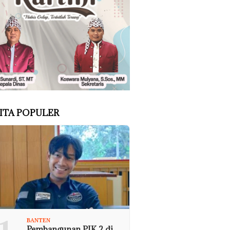
ITA POPULER
BANTEN
Pembangunan PIK 2 di