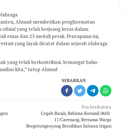
Olahraga
 Banten, Ahmad memberikan penghormatan
n ofisial yang telah berjuang keras dalam
i emas dan 23 medali perak. Pencapaian ini,
estasi yang layak dicatat dalam sejarah olahraga
hak yang telah berkontribusi. Semangat bahu-
asilan kita,” tutup Ahmad
SEBARKAN
Pos berikutnya
ngen
Cegah Banjir, Babinsa Koramil 0602-
17/Carenang, Bersama Warga
Bergotongroyong Bersihkan Saluran Irigasi