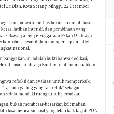
el Le Dian, Kota Serang. Minggu 22 Desember
askan bahwa keberhasilan ini bukanlah hasil
 keras, latihan intensif, dan pembinaan yang
hwa suksesnya penyelenggaraan Pekan Olahraga
berkontribusi besar dalam mempersiapkan atlet-
ingkat nasional.
dan banggakan. Ini adalah bukti bahwa dedikasi,
seluruh insan olahraga Banten telah membuahkan
gnya refleksi dan evaluasi untuk memperbaiki
 “tak ada gading yang tak retak” sebagai
an selalu memiliki ruang untuk perbaikan.
angan, bukan membesar-besarkan kelemahan.
ita bisa mencapai hasil yang lebih baik lagi di PON