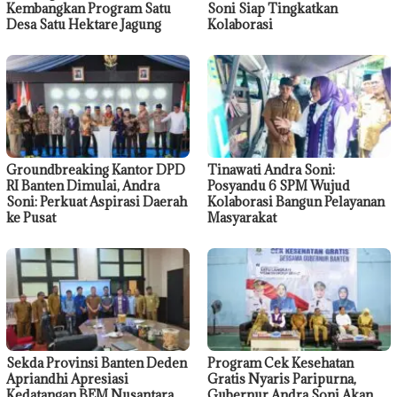
Kembangkan Program Satu
Soni Siap Tingkatkan
Desa Satu Hektare Jagung
Kolaborasi
Groundbreaking Kantor DPD
Tinawati Andra Soni:
RI Banten Dimulai, Andra
Posyandu 6 SPM Wujud
Soni: Perkuat Aspirasi Daerah
Kolaborasi Bangun Pelayanan
ke Pusat
Masyarakat
Sekda Provinsi Banten Deden
Program Cek Kesehatan
Apriandhi Apresiasi
Gratis Nyaris Paripurna,
Kedatangan BEM Nusantara
Gubernur Andra Soni Akan