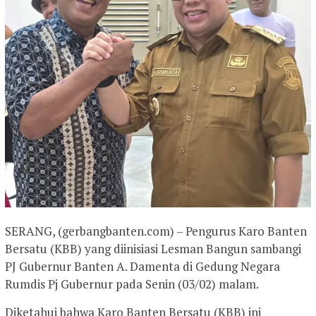
SERANG, (gerbangbanten.com) – Pengurus Karo Banten
Bersatu (KBB) yang diinisiasi Lesman Bangun sambangi
PJ Gubernur Banten A. Damenta di Gedung Negara
Rumdis Pj Gubernur pada Senin (03/02) malam.
Diketahui bahwa Karo Banten Bersatu (KBB) ini