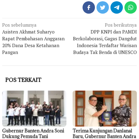
Navigasi
Pos sebelumnya
Pos berikutnya
pos
Asisten Akhmat Suharyo
DPP KNPI dan PAMDI
Rapat Pembahasan Anggaran
Berkolaborasi, Gagas Dangdut
20% Dana Desa Ketahanan
Indonesia Terdaftar Warisan
Pangan
Budaya Tak Benda di UNESCO
POS TERKAIT
Gubernur Banten Andra Soni
Terima Kunjungan Danlanal
Dukung Pemuda Tani
Baru, Gubernur Banten Andra