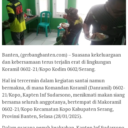
Banten, (gerbangbanten.com) – Suasana kekeluargaan
dan kebersamaan terus terjalin erat di lingkungan
Koramil 0602-21/Kopo Kodim 0602/Serang.
Hal ini tercermin dalam kegiatan santai namun
bermakna, di mana Komandan Koramil (Danramil) 0602-
21/Kopo, Kapten Inf Sudarsono, menikmati makan siang
bersama seluruh anggotanya, bertempat di Makoramil
0602-21/Kopo Kecamatan Kopo Kabupaten Serang,
Provinsi Banten, Selasa (28/01/2025).
Dalam suasana penuh keakraban, Kapten Inf Sudarsono