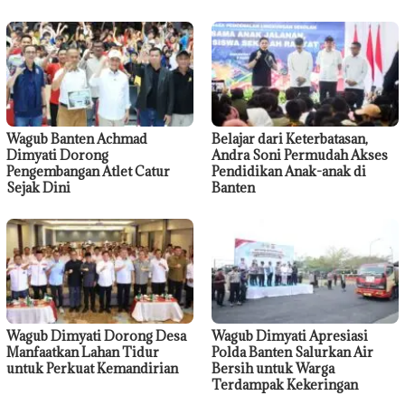
Wagub Banten Achmad
Belajar dari Keterbatasan,
Dimyati Dorong
Andra Soni Permudah Akses
Pengembangan Atlet Catur
Pendidikan Anak-anak di
Sejak Dini
Banten
Wagub Dimyati Dorong Desa
Wagub Dimyati Apresiasi
Manfaatkan Lahan Tidur
Polda Banten Salurkan Air
untuk Perkuat Kemandirian
Bersih untuk Warga
Terdampak Kekeringan