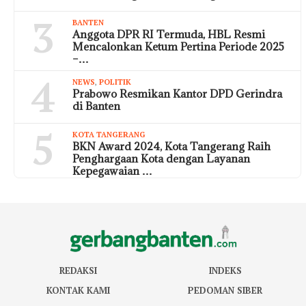
3
BANTEN
Anggota DPR RI Termuda, HBL Resmi
Mencalonkan Ketum Pertina Periode 2025
–…
4
NEWS
,
POLITIK
Prabowo Resmikan Kantor DPD Gerindra
di Banten
5
KOTA TANGERANG
BKN Award 2024, Kota Tangerang Raih
Penghargaan Kota dengan Layanan
Kepegawaian …
REDAKSI
INDEKS
KONTAK KAMI
PEDOMAN SIBER