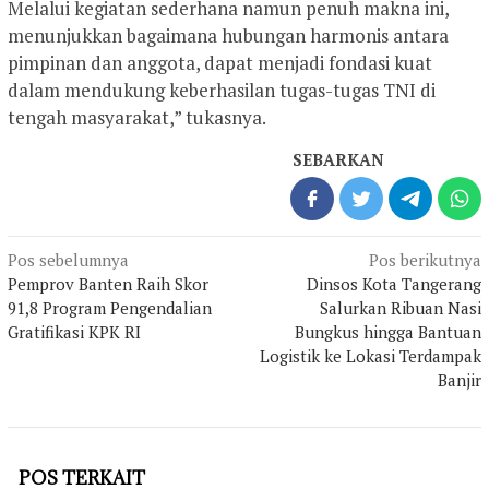
Melalui kegiatan sederhana namun penuh makna ini,
menunjukkan bagaimana hubungan harmonis antara
pimpinan dan anggota, dapat menjadi fondasi kuat
dalam mendukung keberhasilan tugas-tugas TNI di
tengah masyarakat,” tukasnya.
SEBARKAN
Navigasi
Pos sebelumnya
Pos berikutnya
pos
Pemprov Banten Raih Skor
Dinsos Kota Tangerang
91,8 Program Pengendalian
Salurkan Ribuan Nasi
Gratifikasi KPK RI
Bungkus hingga Bantuan
Logistik ke Lokasi Terdampak
Banjir
POS TERKAIT