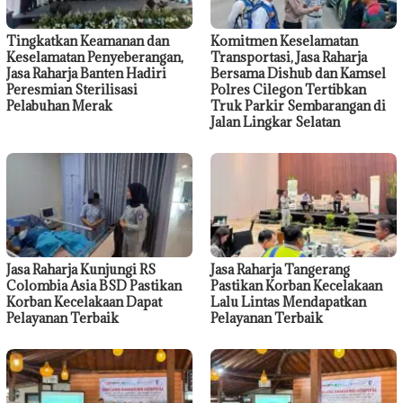
Tingkatkan Keamanan dan
Komitmen Keselamatan
Keselamatan Penyeberangan,
Transportasi, Jasa Raharja
Jasa Raharja Banten Hadiri
Bersama Dishub dan Kamsel
Peresmian Sterilisasi
Polres Cilegon Tertibkan
Pelabuhan Merak
Truk Parkir Sembarangan di
Jalan Lingkar Selatan
Jasa Raharja Kunjungi RS
Jasa Raharja Tangerang
Colombia Asia BSD Pastikan
Pastikan Korban Kecelakaan
Korban Kecelakaan Dapat
Lalu Lintas Mendapatkan
Pelayanan Terbaik
Pelayanan Terbaik