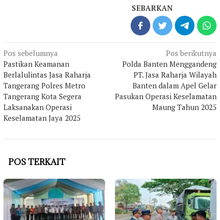
SEBARKAN
Navigasi
Pos sebelumnya
Pos berikutnya
pos
Pastikan Keamanan
Polda Banten Menggandeng
Berlalulintas Jasa Raharja
PT. Jasa Raharja Wilayah
Tangerang Polres Metro
Banten dalam Apel Gelar
Tangerang Kota Segera
Pasukan Operasi Keselamatan
Laksanakan Operasi
Maung Tahun 2025
Keselamatan Jaya 2025
POS TERKAIT