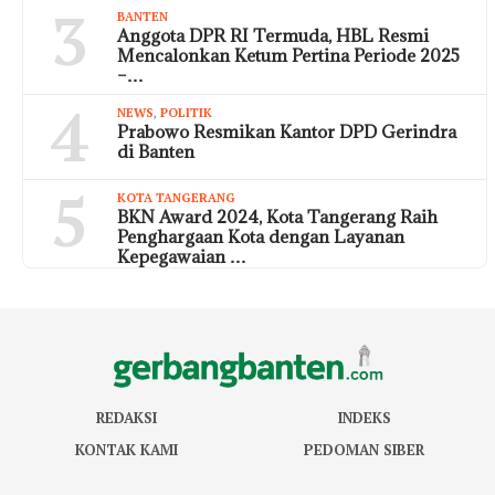
3
BANTEN
Anggota DPR RI Termuda, HBL Resmi
Mencalonkan Ketum Pertina Periode 2025
–…
4
NEWS
,
POLITIK
Prabowo Resmikan Kantor DPD Gerindra
di Banten
5
KOTA TANGERANG
BKN Award 2024, Kota Tangerang Raih
Penghargaan Kota dengan Layanan
Kepegawaian …
REDAKSI
INDEKS
KONTAK KAMI
PEDOMAN SIBER