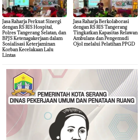
Jasa Raharja Perkuat Sinergi
Jasa Raharja Berkolaborasi
dengan RS RIS Hospital,
dengan RS RIS Tangerang
Polres Tangerang Selatan, dan
Tingkatkan Kapasitas Relawan
BPJS Ketenagakerjaan dalam
Ambulans dan Pengemudi
Sosialisasi Keterjaminan
Ojol melalui Pelatihan PPGD
Korban Kecelakaan Lalu
Lintas