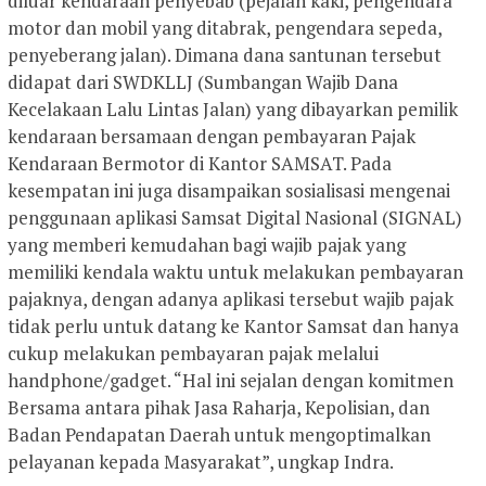
diluar kendaraan penyebab (pejalan kaki, pengendara
motor dan mobil yang ditabrak, pengendara sepeda,
penyeberang jalan). Dimana dana santunan tersebut
didapat dari SWDKLLJ (Sumbangan Wajib Dana
Kecelakaan Lalu Lintas Jalan) yang dibayarkan pemilik
kendaraan bersamaan dengan pembayaran Pajak
Kendaraan Bermotor di Kantor SAMSAT. Pada
kesempatan ini juga disampaikan sosialisasi mengenai
penggunaan aplikasi Samsat Digital Nasional (SIGNAL)
yang memberi kemudahan bagi wajib pajak yang
memiliki kendala waktu untuk melakukan pembayaran
pajaknya, dengan adanya aplikasi tersebut wajib pajak
tidak perlu untuk datang ke Kantor Samsat dan hanya
cukup melakukan pembayaran pajak melalui
handphone/gadget. “Hal ini sejalan dengan komitmen
Bersama antara pihak Jasa Raharja, Kepolisian, dan
Badan Pendapatan Daerah untuk mengoptimalkan
pelayanan kepada Masyarakat”, ungkap Indra.