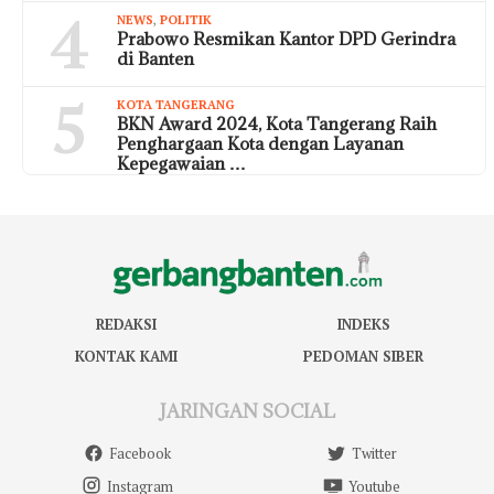
4
NEWS
,
POLITIK
Prabowo Resmikan Kantor DPD Gerindra
di Banten
5
KOTA TANGERANG
BKN Award 2024, Kota Tangerang Raih
Penghargaan Kota dengan Layanan
Kepegawaian …
REDAKSI
INDEKS
KONTAK KAMI
PEDOMAN SIBER
JARINGAN SOCIAL
Facebook
Twitter
Instagram
Youtube