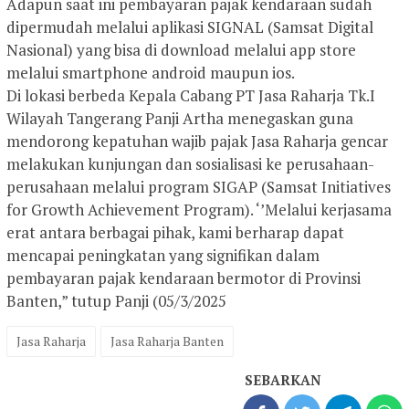
Adapun saat ini pembayaran pajak kendaraan sudah
dipermudah melalui aplikasi SIGNAL (Samsat Digital
Nasional) yang bisa di download melalui app store
melalui smartphone android maupun ios.
Di lokasi berbeda Kepala Cabang PT Jasa Raharja Tk.I
Wilayah Tangerang Panji Artha menegaskan guna
mendorong kepatuhan wajib pajak Jasa Raharja gencar
melakukan kunjungan dan sosialisasi ke perusahaan-
perusahaan melalui program SIGAP (Samsat Initiatives
for Growth Achievement Program). ‘’Melalui kerjasama
erat antara berbagai pihak, kami berharap dapat
mencapai peningkatan yang signifikan dalam
pembayaran pajak kendaraan bermotor di Provinsi
Banten,” tutup Panji (05/3/2025
Jasa Raharja
Jasa Raharja Banten
SEBARKAN