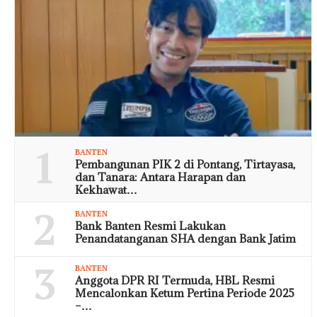
1
BANTEN
Pembangunan PIK 2 di Pontang, Tirtayasa,
dan Tanara: Antara Harapan dan
Kekhawat…
2
BANTEN
Bank Banten Resmi Lakukan
Penandatanganan SHA dengan Bank Jatim
3
BANTEN
Anggota DPR RI Termuda, HBL Resmi
Mencalonkan Ketum Pertina Periode 2025
–…