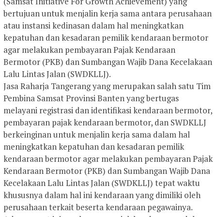
(Samsat Initiative For Growth Achievement) yang
bertujuan untuk menjalin kerja sama antara perusahaan
atau instansi kedinasan dalam hal meningkatkan
kepatuhan dan kesadaran pemilik kendaraan bermotor
agar melakukan pembayaran Pajak Kendaraan
Bermotor (PKB) dan Sumbangan Wajib Dana Kecelakaan
Lalu Lintas Jalan (SWDKLLJ).
Jasa Raharja Tangerang yang merupakan salah satu Tim
Pembina Samsat Provinsi Banten yang bertugas
melayani registrasi dan identifikasi kendaraan bermotor,
pembayaran pajak kendaraan bermotor, dan SWDKLLJ
berkeinginan untuk menjalin kerja sama dalam hal
meningkatkan kepatuhan dan kesadaran pemilik
kendaraan bermotor agar melakukan pembayaran Pajak
Kendaraan Bermotor (PKB) dan Sumbangan Wajib Dana
Kecelakaan Lalu Lintas Jalan (SWDKLLJ) tepat waktu
khususnya dalam hal ini kendaraan yang dimiliki oleh
perusahaan terkait beserta kendaraan pegawainya.