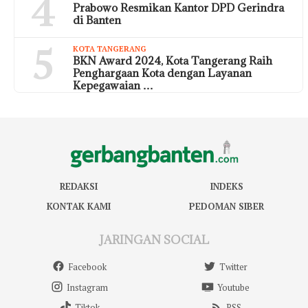
4
Prabowo Resmikan Kantor DPD Gerindra
di Banten
5
KOTA TANGERANG
BKN Award 2024, Kota Tangerang Raih
Penghargaan Kota dengan Layanan
Kepegawaian …
REDAKSI
INDEKS
KONTAK KAMI
PEDOMAN SIBER
JARINGAN SOCIAL
Facebook
Twitter
Instagram
Youtube
Tiktok
RSS