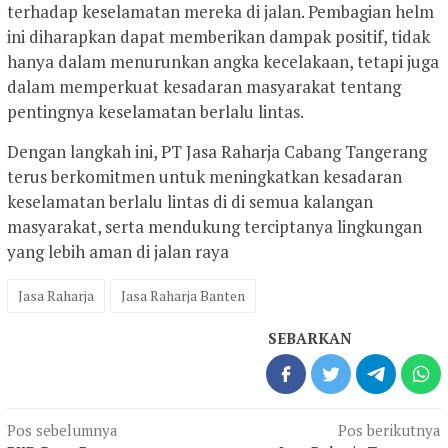
terhadap keselamatan mereka di jalan. Pembagian helm
ini diharapkan dapat memberikan dampak positif, tidak
hanya dalam menurunkan angka kecelakaan, tetapi juga
dalam memperkuat kesadaran masyarakat tentang
pentingnya keselamatan berlalu lintas.
Dengan langkah ini, PT Jasa Raharja Cabang Tangerang
terus berkomitmen untuk meningkatkan kesadaran
keselamatan berlalu lintas di di semua kalangan
masyarakat, serta mendukung terciptanya lingkungan
yang lebih aman di jalan raya
Jasa Raharja
Jasa Raharja Banten
SEBARKAN
Navigasi
Pos sebelumnya
Pos berikutnya