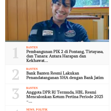
1
BANTEN
Pembangunan PIK 2 di Pontang, Tirtayasa,
dan Tanara: Antara Harapan dan
Kekhawat…
2
BANTEN
Bank Banten Resmi Lakukan
Penandatanganan SHA dengan Bank Jatim
3
BANTEN
Anggota DPR RI Termuda, HBL Resmi
Mencalonkan Ketum Pertina Periode 2025
–…
NEWS
,
POLITIK