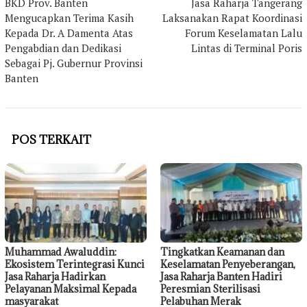
pos
BKD Prov. Banten
Jasa Raharja Tangerang
Mengucapkan Terima Kasih
Laksanakan Rapat Koordinasi
Kepada Dr. A Damenta Atas
Forum Keselamatan Lalu
Pengabdian dan Dedikasi
Lintas di Terminal Poris
Sebagai Pj. Gubernur Provinsi
Banten
POS TERKAIT
Muhammad Awaluddin:
Tingkatkan Keamanan dan
Ekosistem Terintegrasi Kunci
Keselamatan Penyeberangan,
Jasa Raharja Hadirkan
Jasa Raharja Banten Hadiri
Pelayanan Maksimal Kepada
Peresmian Sterilisasi
masyarakat
Pelabuhan Merak