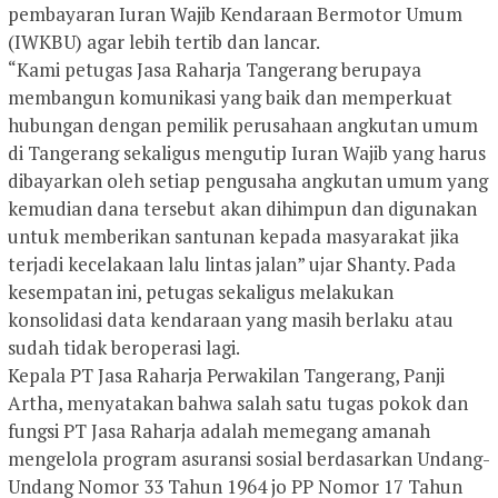
pembayaran Iuran Wajib Kendaraan Bermotor Umum
(IWKBU) agar lebih tertib dan lancar.
“Kami petugas Jasa Raharja Tangerang berupaya
membangun komunikasi yang baik dan memperkuat
hubungan dengan pemilik perusahaan angkutan umum
di Tangerang sekaligus mengutip Iuran Wajib yang harus
dibayarkan oleh setiap pengusaha angkutan umum yang
kemudian dana tersebut akan dihimpun dan digunakan
untuk memberikan santunan kepada masyarakat jika
terjadi kecelakaan lalu lintas jalan” ujar Shanty. Pada
kesempatan ini, petugas sekaligus melakukan
konsolidasi data kendaraan yang masih berlaku atau
sudah tidak beroperasi lagi.
Kepala PT Jasa Raharja Perwakilan Tangerang, Panji
Artha, menyatakan bahwa salah satu tugas pokok dan
fungsi PT Jasa Raharja adalah memegang amanah
mengelola program asuransi sosial berdasarkan Undang-
Undang Nomor 33 Tahun 1964 jo PP Nomor 17 Tahun