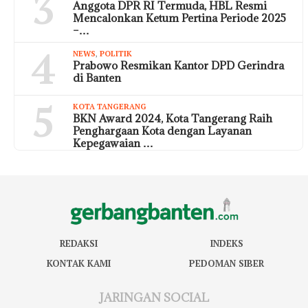
3
Anggota DPR RI Termuda, HBL Resmi
Mencalonkan Ketum Pertina Periode 2025
–…
4
NEWS
,
POLITIK
Prabowo Resmikan Kantor DPD Gerindra
di Banten
5
KOTA TANGERANG
BKN Award 2024, Kota Tangerang Raih
Penghargaan Kota dengan Layanan
Kepegawaian …
REDAKSI
INDEKS
KONTAK KAMI
PEDOMAN SIBER
JARINGAN SOCIAL