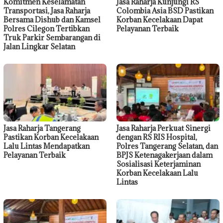
Komitmen Keselamatan
Jasa Raharja Kunjungi RS
Transportasi, Jasa Raharja
Colombia Asia BSD Pastikan
Bersama Dishub dan Kamsel
Korban Kecelakaan Dapat
Polres Cilegon Tertibkan
Pelayanan Terbaik
Truk Parkir Sembarangan di
Jalan Lingkar Selatan
Jasa Raharja Tangerang
Jasa Raharja Perkuat Sinergi
Pastikan Korban Kecelakaan
dengan RS RIS Hospital,
Lalu Lintas Mendapatkan
Polres Tangerang Selatan, dan
Pelayanan Terbaik
BPJS Ketenagakerjaan dalam
Sosialisasi Keterjaminan
Korban Kecelakaan Lalu
Lintas