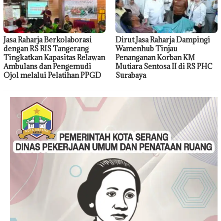
Jasa Raharja Berkolaborasi
Dirut Jasa Raharja Dampingi
dengan RS RIS Tangerang
Wamenhub Tinjau
Tingkatkan Kapasitas Relawan
Penanganan Korban KM
Ambulans dan Pengemudi
Mutiara Sentosa II di RS PHC
Ojol melalui Pelatihan PPGD
Surabaya