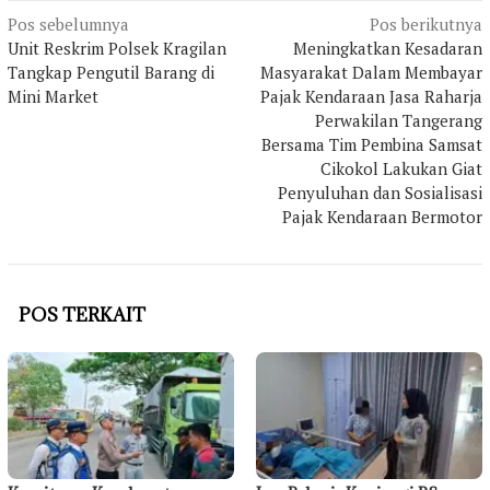
Navigasi
Pos sebelumnya
Pos berikutnya
pos
Unit Reskrim Polsek Kragilan
Meningkatkan Kesadaran
Tangkap Pengutil Barang di
Masyarakat Dalam Membayar
Mini Market
Pajak Kendaraan Jasa Raharja
Perwakilan Tangerang
Bersama Tim Pembina Samsat
Cikokol Lakukan Giat
Penyuluhan dan Sosialisasi
Pajak Kendaraan Bermotor
POS TERKAIT