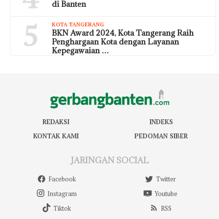
di Banten
5
KOTA TANGERANG
BKN Award 2024, Kota Tangerang Raih
Penghargaan Kota dengan Layanan
Kepegawaian …
REDAKSI
INDEKS
KONTAK KAMI
PEDOMAN SIBER
JARINGAN SOCIAL
Facebook
Twitter
Instagram
Youtube
Tiktok
RSS