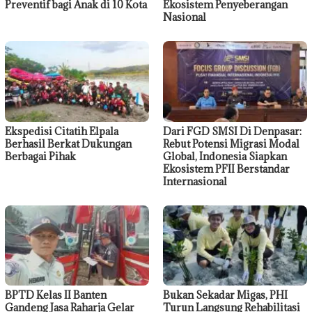
Preventif bagi Anak di 10 Kota
Ekosistem Penyeberangan
Nasional
Ekspedisi Citatih Elpala
Dari FGD SMSI Di Denpasar:
Berhasil Berkat Dukungan
Rebut Potensi Migrasi Modal
Berbagai Pihak
Global, Indonesia Siapkan
Ekosistem PFII Berstandar
Internasional
BPTD Kelas II Banten
Bukan Sekadar Migas, PHI
Gandeng Jasa Raharja Gelar
Turun Langsung Rehabilitasi