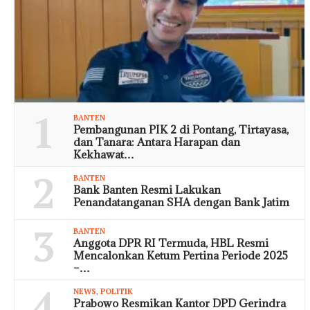
1
BANTEN
Pembangunan PIK 2 di Pontang, Tirtayasa,
dan Tanara: Antara Harapan dan
Kekhawat…
2
BANTEN
Bank Banten Resmi Lakukan
Penandatanganan SHA dengan Bank Jatim
3
BANTEN
Anggota DPR RI Termuda, HBL Resmi
Mencalonkan Ketum Pertina Periode 2025
–…
4
NEWS
,
POLITIK
Prabowo Resmikan Kantor DPD Gerindra