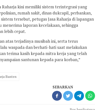
aharja kini memiliki sistem terintegrasi yang
olisian, rumah sakit, dinas dukcapil, perbankan,
 sistem tersebut, petugas Jasa Raharja di lapangan
tu menerima laporan kecelakaan, sehingga
n lebih cepat.
 atas terjadinya musibah ini, serta terus
alu waspada dan berhati-hati saat melakukan
an terima kasih kepada mitra kerja yang telah
nyampaian santunan kepada para korban,”
arja Banten
SEBARKAN
Pos berikutnya