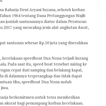
a.
sa Raharja Dewi Aryani Suzana, seluruh korban
Tahun 1964 tentang Dana Pertanggungan Wajib
an jumlah santunannya diatur dalam Peraturan
 2017 yang mencakup jenis alat angkutan darat,
at santunan sebesar Rp.50 juta yang diserahkan
, kecelakaan speedboat Dua Nona terjadi kurang
ala. Pada saat itu, speed boat tersebut miring ke
engan cepat dari samping dan belakang kapal,
 di dalamnya terperangkap dan tidak dapat
bantuan tiba, speedboat Dua Nona sudah
jiwa.
harja berkomitmen untuk terus memberikan
an akurat bagi penumpang korban kecelakaan.