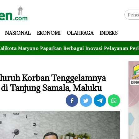
NASIONAL
EKONOMI
OLAHRAGA
INDEKS
no Paparkan Berbagai Inovasi Pelayanan Perizinan Pemko
Seluruh Korban Tenggelamnya
di Tanjung Samala, Maluku