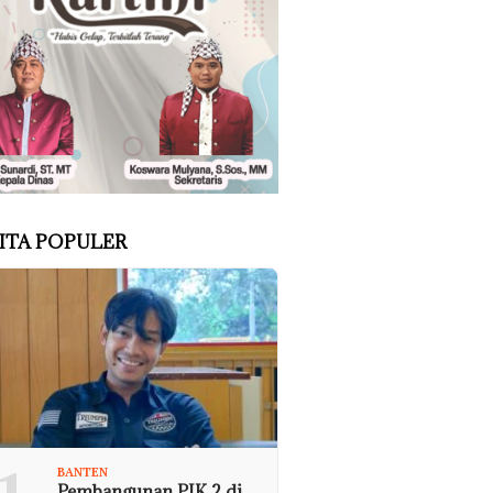
ITA POPULER
BANTEN
Pembangunan PIK 2 di