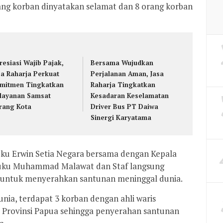
ang korban dinyatakan selamat dan 8 orang korban
resiasi Wajib Pajak,
Bersama Wujudkan
sa Raharja Perkuat
Perjalanan Aman, Jasa
mitmen Tingkatkan
Raharja Tingkatkan
layanan Samsat
Kesadaran Keselamatan
rang Kota
Driver Bus PT Daiwa
Sinergi Karyatama
uku Erwin Setia Negara bersama dengan Kepala
luku Muhammad Malawat dan Staf langsung
 untuk menyerahkan santunan meninggal dunia.
nia, terdapat 3 korban dengan ahli waris
ki Provinsi Papua sehingga penyerahan santunan