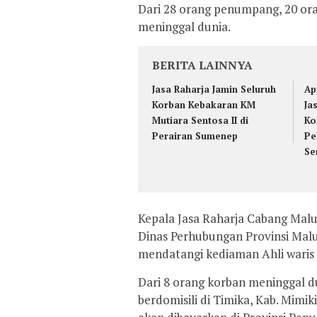
Dari 28 orang penumpang, 20 or
meninggal dunia.
BERITA LAINNYA
Jasa Raharja Jamin Seluruh
Ap
Korban Kebakaran KM
Ja
Mutiara Sentosa II di
Ko
Perairan Sumenep
Pe
Se
Kepala Jasa Raharja Cabang Mal
Dinas Perhubungan Provinsi Ma
mendatangi kediaman Ahli waris
Dari 8 orang korban meninggal du
berdomisili di Timika, Kab. Mimi