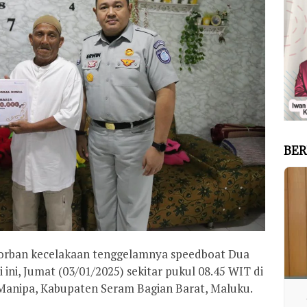
BER
korban kecelakaan tenggelamnya speedboat Dua
ini, Jumat (03/01/2025) sekitar pukul 08.45 WIT di
 Manipa, Kabupaten Seram Bagian Barat, Maluku.