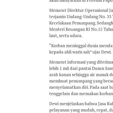
akan dibayarkan di Provinsi Papu
Menurut Direktur Operasional Ja
terjamin Undang-Undang No. 33 
Kecelakaan Penumpang. Sedangk
Menteri Keuangan RI No.15 Tahun
laut, serta udara.
“Korban meninggal dunia mendap
kepada ahli waris sah” ujar Dewi.
Menurut informasi yang diterima
lebih 1 mil dari pantai Dusun Sam
arah kanan sehingga air masuk d
membuat penumpang yang berada
menyelamatkan diri. Pada saat 
tenggelam dan memakan korban 
Dewi menjelaskan bahwa Jasa Ra
pelayanan yang mudah, cepat, d