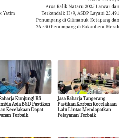
Arus Balik Nataru 2025 Lancar dan
k Yatim
Terkendali: H+9, ASDP Layani 25.491
Penumpang di Gilimanuk-Ketapang dan
36.530 Penumpang di Bakauheni-Merak
 Raharja Kunjungi RS
Jasa Raharja Tangerang
mbia Asia BSD Pastikan
Pastikan Korban Kecelakaan
an Kecelakaan Dapat
Lalu Lintas Mendapatkan
yanan Terbaik
Pelayanan Terbaik