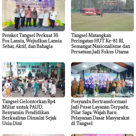
Pemkot Tangsel Perkuat 36
Tangsel Matangkan
Pos Lansia, Wujudkan Lansia
Peringatan HUT Ke-81 RI,
Sehat, Aktif, dan Bahagia
Semangat Nasionalisme dan
Persatuan Jadi Fokus Utama
Tangsel Gelontorkan Rp4
Posyandu Bertransformasi
Miliar untuk PAUD,
Jadi Pusat Layanan Terpadu,
Benyamin: Pendidikan
Pilar Saga: Wajah Baru
Berkualitas Dimulai Sejak
Pelayanan Dasar Masyarakat
Usia Dini
di Tangsel