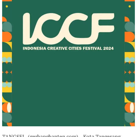
TANGSEL, (gerbangbanten.com) – Kota Tangerang