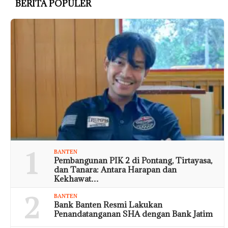
BERITA POPULER
1
BANTEN
Pembangunan PIK 2 di Pontang, Tirtayasa,
dan Tanara: Antara Harapan dan
Kekhawat…
2
BANTEN
Bank Banten Resmi Lakukan
Penandatanganan SHA dengan Bank Jatim