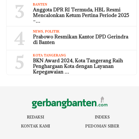
3
BANTEN
Anggota DPR RI Termuda, HBL Resmi
Mencalonkan Ketum Pertina Periode 2025
–…
4
NEWS
,
POLITIK
Prabowo Resmikan Kantor DPD Gerindra
di Banten
5
KOTA TANGERANG
BKN Award 2024, Kota Tangerang Raih
Penghargaan Kota dengan Layanan
Kepegawaian …
REDAKSI
INDEKS
KONTAK KAMI
PEDOMAN SIBER