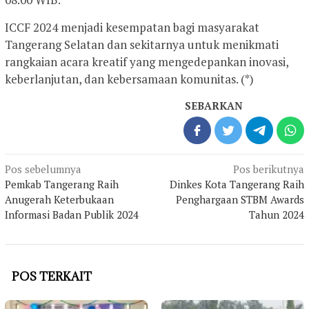
ICCF 2024 menjadi kesempatan bagi masyarakat
Tangerang Selatan dan sekitarnya untuk menikmati
rangkaian acara kreatif yang mengedepankan inovasi,
keberlanjutan, dan kebersamaan komunitas. (*)
SEBARKAN
Navigasi
Pos sebelumnya
Pos berikutnya
pos
Pemkab Tangerang Raih
Dinkes Kota Tangerang Raih
Anugerah Keterbukaan
Penghargaan STBM Awards
Informasi Badan Publik 2024
Tahun 2024
POS TERKAIT