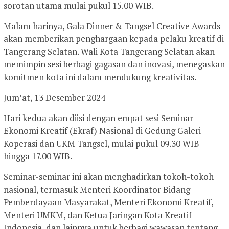
sorotan utama mulai pukul 15.00 WIB.
Malam harinya, Gala Dinner & Tangsel Creative Awards
akan memberikan penghargaan kepada pelaku kreatif di
Tangerang Selatan. Wali Kota Tangerang Selatan akan
memimpin sesi berbagi gagasan dan inovasi, menegaskan
komitmen kota ini dalam mendukung kreativitas.
Jum’at, 13 Desember 2024
Hari kedua akan diisi dengan empat sesi Seminar
Ekonomi Kreatif (Ekraf) Nasional di Gedung Galeri
Koperasi dan UKM Tangsel, mulai pukul 09.30 WIB
hingga 17.00 WIB.
Seminar-seminar ini akan menghadirkan tokoh-tokoh
nasional, termasuk Menteri Koordinator Bidang
Pemberdayaan Masyarakat, Menteri Ekonomi Kreatif,
Menteri UMKM, dan Ketua Jaringan Kota Kreatif
Indonesia, dan lainnya untuk berbagi wawasan tentang