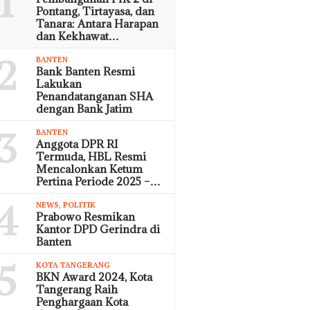
1
Pontang, Tirtayasa, dan
Tanara: Antara Harapan
dan Kekhawat…
2
BANTEN
Bank Banten Resmi
Lakukan
Penandatanganan SHA
dengan Bank Jatim
3
BANTEN
Anggota DPR RI
Termuda, HBL Resmi
Mencalonkan Ketum
Pertina Periode 2025 –…
4
NEWS
,
POLITIK
Prabowo Resmikan
Kantor DPD Gerindra di
Banten
5
KOTA TANGERANG
BKN Award 2024, Kota
Tangerang Raih
Penghargaan Kota