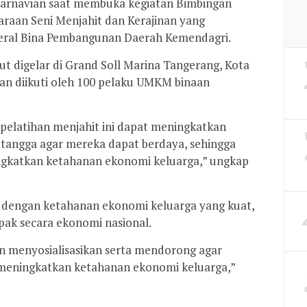
 Karnavian saat membuka kegiatan Bimbingan
raan Seni Menjahit dan Kerajinan yang
deral Bina Pembangunan Daerah Kemendagri.
ut digelar di Grand Soll Marina Tangerang, Kota
dan diikuti oleh 100 pelaku UMKM binaan
pelatihan menjahit ini dapat meningkatkan
 tangga agar mereka dapat berdaya, sehingga
katkan ketahanan ekonomi keluarga,” ungkap
dengan ketahanan ekonomi keluarga yang kuat,
ak secara ekonomi nasional.
n menyosialisasikan serta mendorong agar
eningkatkan ketahanan ekonomi keluarga,”