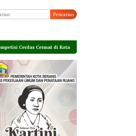
Pencarian
s Cermat di Kota Serang
Tangsel Matangkan Peringa