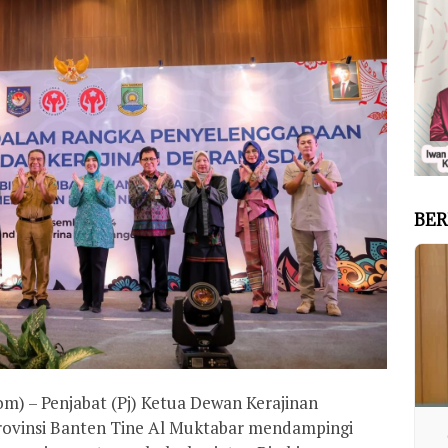
BER
 – Penjabat (Pj) Ketua Dewan Kerajinan
rovinsi Banten Tine Al Muktabar mendampingi