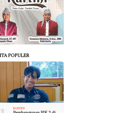
ITA POPULER
BANTEN
Pembangunan PIK 2 di