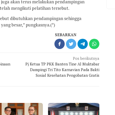
a juga akan terus melakukan pendampingan
elah mengikuti pelatihan tersebut.
rsebut dibutuhkan pendampingan sehingga
ang besar,” pungkasnya.(*)
SEBARKAN
Pos berikutnya
binaan
Pj Ketua TP PKK Banten Tine Al Muktabar
Dampingi Tri Tito Karnavian Pada Bakti
Sosial Kesehatan Pengobatan Gratis