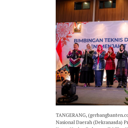
TANGERANG, (gerbangbanten.com)
Nasional Daerah (Dekranasda) P