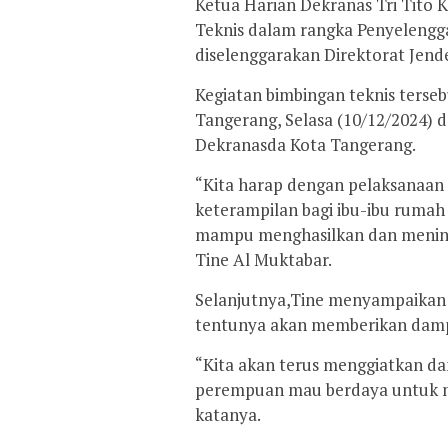
Ketua Harian Dekranas Tri Tito
Teknis dalam rangka Penyelengga
diselenggarakan Direktorat Jen
Kegiatan bimbingan teknis terseb
Tangerang, Selasa (10/12/2024) 
Dekranasda Kota Tangerang.
“Kita harap dengan pelaksanaan 
keterampilan bagi ibu-ibu rumah
mampu menghasilkan dan mening
Tine Al Muktabar.
Selanjutnya,Tine menyampaikan 
tentunya akan memberikan damp
“Kita akan terus menggiatkan da
perempuan mau berdaya untuk m
katanya.