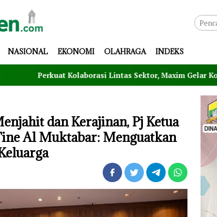
NASIONAL
EKONOMI
OLAHRAGA
INDEKS
kuat Kolaborasi Lintas Sektor, Maxim Gelar Kompetisi Cerda
enjahit dan Kerajinan, Pj Ketua
Tine Al Muktabar: Menguatkan
Keluarga