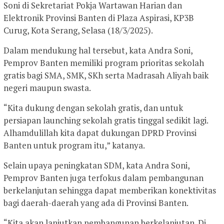
Soni di Sekretariat Pokja Wartawan Harian dan
Elektronik Provinsi Banten di Plaza Aspirasi, KP3B
Curug, Kota Serang, Selasa (18/3/2025).
Dalam mendukung hal tersebut, kata Andra Soni,
Pemprov Banten memiliki program prioritas sekolah
gratis bagi SMA, SMK, SKh serta Madrasah Aliyah baik
negeri maupun swasta.
“Kita dukung dengan sekolah gratis, dan untuk
persiapan launching sekolah gratis tinggal sedikit lagi.
Alhamdulillah kita dapat dukungan DPRD Provinsi
Banten untuk program itu,” katanya.
Selain upaya peningkatan SDM, kata Andra Soni,
Pemprov Banten juga terfokus dalam pembangunan
berkelanjutan sehingga dapat memberikan konektivitas
bagi daerah-daerah yang ada di Provinsi Banten.
“Kita akan lanjutkan pembangunan berkelanjutan. Di