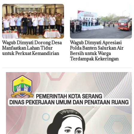
Wagub Dimyati Dorong Desa
Wagub Dimyati Apresiasi
Manfaatkan Lahan Tidur
Polda Banten Salurkan Air
untuk Perkuat Kemandirian
Bersih untuk Warga
Terdampak Kekeringan