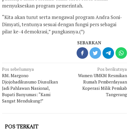
menyukseskan program pemerintah.
“Kita akan turut serta mengawal program Andra Soni-
Dimyati, tentunya sesuai dengan fungsi pers sebagai
pilar ke-4 demokrasi,” pungkasnya.(*)
SEBARKAN
Navigasi
Pos sebelumnya
Pos berikutnya
pos
RM. Margono
Wamen UMKM Resmikan
Djojohadikusumo Diusulkan
Rumah Pemberdayaan
Jadi Pahlawan Nasional,
Koperasi Milik Pemkab
Bupati Banyumas: “Kami
Tangerang
Sangat Mendukung!”
POS TERKAIT