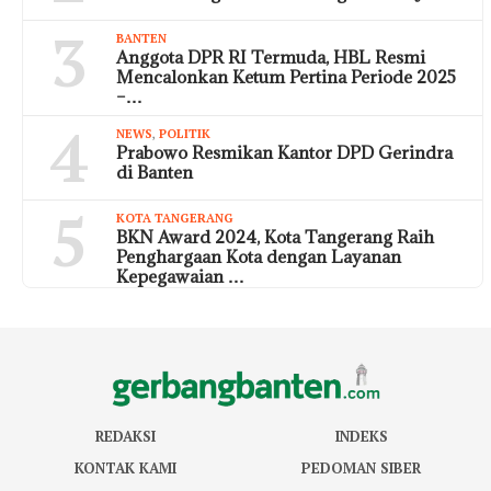
3
BANTEN
Anggota DPR RI Termuda, HBL Resmi
Mencalonkan Ketum Pertina Periode 2025
–…
4
NEWS
,
POLITIK
Prabowo Resmikan Kantor DPD Gerindra
di Banten
5
KOTA TANGERANG
BKN Award 2024, Kota Tangerang Raih
Penghargaan Kota dengan Layanan
Kepegawaian …
REDAKSI
INDEKS
KONTAK KAMI
PEDOMAN SIBER