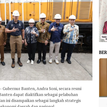
BER
 Gubernur Banten, Andra Soni, secara resmi
anten dapat diaktifkan sebagai pelabuhan
n ini disampaikan sebagai langkah strategis
konomi daerah dan nasional.