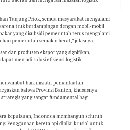
uhan Tanjung Priok, semua masyarakat mengalami
 karena truk berdampingan dengan mobil-mobil
 bakar yang disubsidi pemerintah terus mengalami
eban pemerintah semakin berat,” jelasnya.
sar dan produsen ekspor yang signifikan,
pat menjadi solusi efisiensi logistik.
menyambut baik inisiatif pemanfaatan
menegaskan bahwa Provinsi Banten, khususnya
i strategis yang sangat fundamental bagi
ara kepulauan, Indonesia membangun seluruh
g. Penggunaan kereta api dinilai krusial untuk