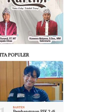
ITA POPULER
BANTEN
Pembangunan PIK 2 di