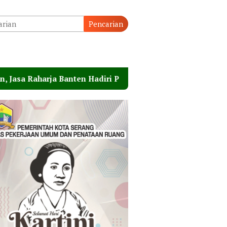
Pencarian
en Hadiri Peresmian Sterilisasi Pelabuhan Merak