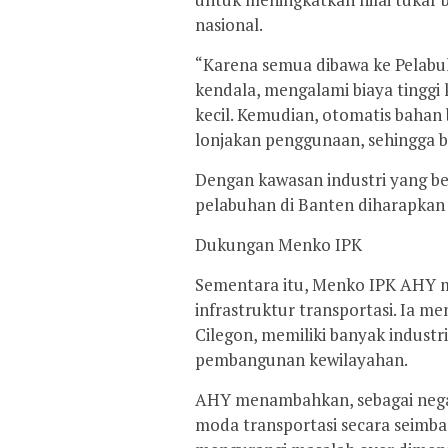
nasional.
​“Karena semua dibawa ke Pelab
kendala, mengalami biaya tinggi
kecil. Kemudian, otomatis bahan
lonjakan penggunaan, sehingga b
​Dengan kawasan industri yang be
pelabuhan di Banten diharapkan da
​Dukungan Menko IPK
​Sementara itu, Menko IPK AHY 
infrastruktur transportasi. Ia 
Cilegon, memiliki banyak industr
pembangunan kewilayahan.
​AHY menambahkan, sebagai neg
moda transportasi secara seimban