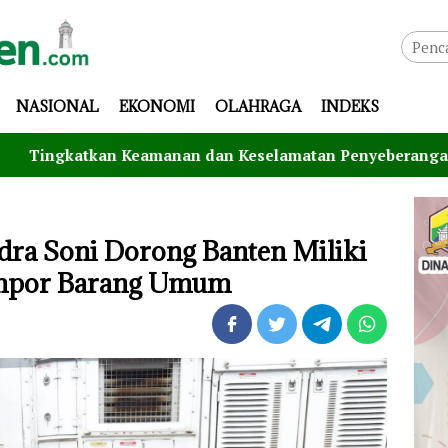
NASIONAL
EKONOMI
OLAHRAGA
INDEKS
amanan dan Keselamatan Penyeberangan, Jasa Raharja Bant
ra Soni Dorong Banten Miliki
Impor Barang Umum