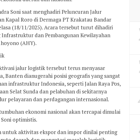
ndra Soni saat menghadiri Peluncuran Jalur
dan Kapal Roro di Dermaga PT Krakatau Bandar
lasa (18/11/2025). Acara tersebut turut dihadiri
g Infrastruktur dan Pembangunan Kewilayahan
dhoyono (AHY).
ik
ivasi jalur logistik tersebut terus menyasar
, Banten dianugerahi posisi geografis yang sangat
an infrastruktur Indonesia, seperti Jalan Raya Pos,
daan Selat Sunda dan pelabuhan di sekitarnya
lur pelayaran dan perdagangan internasional.
ertumbuhan ekonomi nasional akan tercapai dimulai
Soni optimistis.
untuk aktivitas ekspor dan impor dinilai penting
bruto daerah dan mengatasi masalah logistik