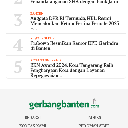
Penandatanganan SHA dengan Bank Jatim
3
BANTEN
Anggota DPR RI Termuda, HBL Resmi
Mencalonkan Ketum Pertina Periode 2025
–…
4
NEWS
,
POLITIK
Prabowo Resmikan Kantor DPD Gerindra
di Banten
5
KOTA TANGERANG
BKN Award 2024, Kota Tangerang Raih
Penghargaan Kota dengan Layanan
Kepegawaian …
REDAKSI
INDEKS
KONTAK KAMI
PEDOMAN SIBER