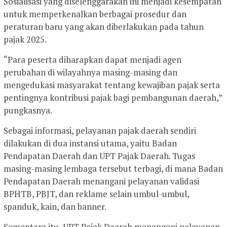
Sosialisasi yang diselenggarakan ini menjadi kesempatan
untuk memperkenalkan berbagai prosedur dan
peraturan baru yang akan diberlakukan pada tahun
pajak 2025.
“Para peserta diharapkan dapat menjadi agen
perubahan di wilayahnya masing-masing dan
mengedukasi masyarakat tentang kewajiban pajak serta
pentingnya kontribusi pajak bagi pembangunan daerah,”
pungkasnya.
Sebagai informasi, pelayanan pajak daerah sendiri
dilakukan di dua instansi utama, yaitu Badan
Pendapatan Daerah dan UPT Pajak Daerah. Tugas
masing-masing lembaga tersebut terbagi, di mana Badan
Pendapatan Daerah menangani pelayanan validasi
BPHTB, PBJT, dan reklame selain umbul-umbul,
spanduk, kain, dan banner.
Sementara itu, UPT Pajak Daerah menangani pelayanan