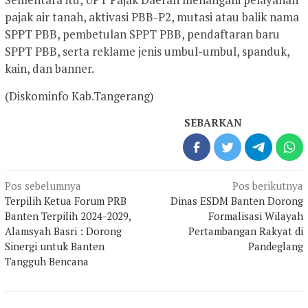
pajak air tanah, aktivasi PBB-P2, mutasi atau balik nama
SPPT PBB, pembetulan SPPT PBB, pendaftaran baru
SPPT PBB, serta reklame jenis umbul-umbul, spanduk,
kain, dan banner.
(Diskominfo Kab.Tangerang)
SEBARKAN
Navigasi
Pos sebelumnya
Pos berikutnya
pos
Terpilih Ketua Forum PRB
Dinas ESDM Banten Dorong
Banten Terpilih 2024-2029,
Formalisasi Wilayah
Alamsyah Basri : Dorong
Pertambangan Rakyat di
Sinergi untuk Banten
Pandeglang
Tangguh Bencana