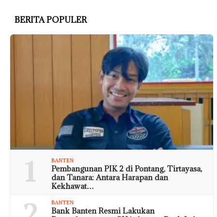
BERITA POPULER
1
BANTEN
Pembangunan PIK 2 di Pontang, Tirtayasa,
dan Tanara: Antara Harapan dan
Kekhawat…
2
BANTEN
Bank Banten Resmi Lakukan