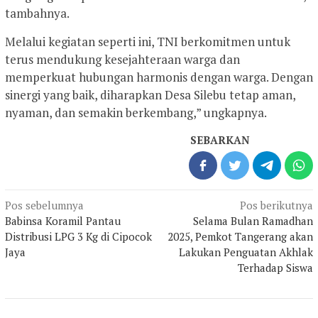
tambahnya.
Melalui kegiatan seperti ini, TNI berkomitmen untuk
terus mendukung kesejahteraan warga dan
memperkuat hubungan harmonis dengan warga. Dengan
sinergi yang baik, diharapkan Desa Silebu tetap aman,
nyaman, dan semakin berkembang,” ungkapnya.
SEBARKAN
Navigasi
Pos sebelumnya
Pos berikutnya
pos
Babinsa Koramil Pantau
Selama Bulan Ramadhan
Distribusi LPG 3 Kg di Cipocok
2025, Pemkot Tangerang akan
Jaya
Lakukan Penguatan Akhlak
Terhadap Siswa