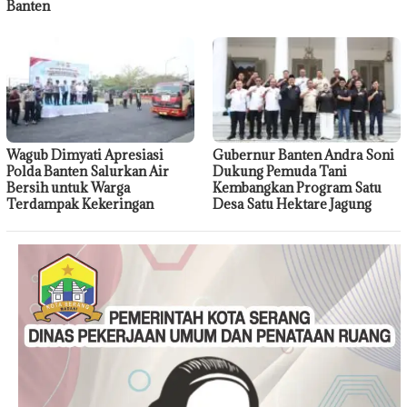
Banten
Wagub Dimyati Apresiasi
Gubernur Banten Andra Soni
Polda Banten Salurkan Air
Dukung Pemuda Tani
Bersih untuk Warga
Kembangkan Program Satu
Terdampak Kekeringan
Desa Satu Hektare Jagung