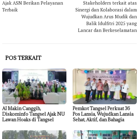
Ajak ASN Berikan Pelayanan
Stakeholders terkait atas
Terbaik
Sinergi dan Kolaborasi dalam
Wujudkan Arus Mudik dan
Balik Idulfitri 2025 yang
Lancar dan Berkeselamatan
POS TERKAIT
AI Makin Canggih,
Pemkot Tangsel Perkuat 36
Diskominfo Tangsel Ajak NU
Pos Lansia, Wujudkan Lansia
Lawan Hoaks di Tangsel
Sehat, Aktif, dan Bahagia