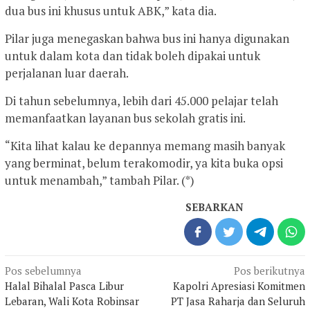
dua bus ini khusus untuk ABK,” kata dia.
Pilar juga menegaskan bahwa bus ini hanya digunakan
untuk dalam kota dan tidak boleh dipakai untuk
perjalanan luar daerah.
Di tahun sebelumnya, lebih dari 45.000 pelajar telah
memanfaatkan layanan bus sekolah gratis ini.
“Kita lihat kalau ke depannya memang masih banyak
yang berminat, belum terakomodir, ya kita buka opsi
untuk menambah,” tambah Pilar. (*)
SEBARKAN
Navigasi
Pos sebelumnya
Pos berikutnya
pos
Halal Bihalal Pasca Libur
Kapolri Apresiasi Komitmen
Lebaran, Wali Kota Robinsar
PT Jasa Raharja dan Seluruh