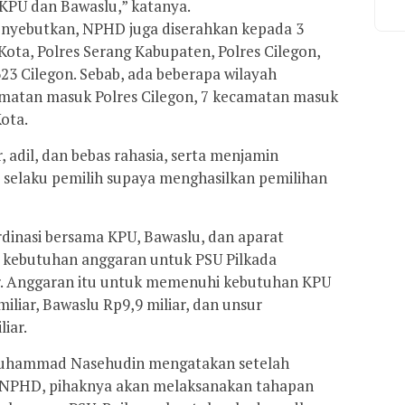
KPU dan Bawaslu,” katanya.
enyebutkan, NPHD juga diserahkan kepada 3
 Kota, Polres Serang Kabupaten, Polres Cilegon,
3 Cilegon. Sebab, ada beberapa wilayah
amatan masuk Polres Cilegon, 7 kecamatan masuk
ota.
, adil, dan bebas rahasia, serta menjamin
elaku pemilih supaya menghasilkan pemilihan
ordinasi bersama KPU, Bawaslu, dan aparat
l kebutuhan anggaran untuk PSU Pilkada
ar. Anggaran itu untuk memenuhi kebutuhan KPU
liar, Bawaslu Rp9,9 miliar, dan unsur
iar.
Muhammad Nasehudin mengatakan setelah
NPHD, pihaknya akan melaksanakan tahapan