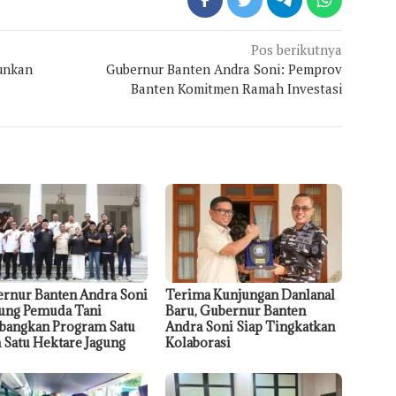
Pos berikutnya
unkan
Gubernur Banten Andra Soni: Pemprov
Banten Komitmen Ramah Investasi
rnur Banten Andra Soni
Terima Kunjungan Danlanal
ng Pemuda Tani
Baru, Gubernur Banten
angkan Program Satu
Andra Soni Siap Tingkatkan
 Satu Hektare Jagung
Kolaborasi