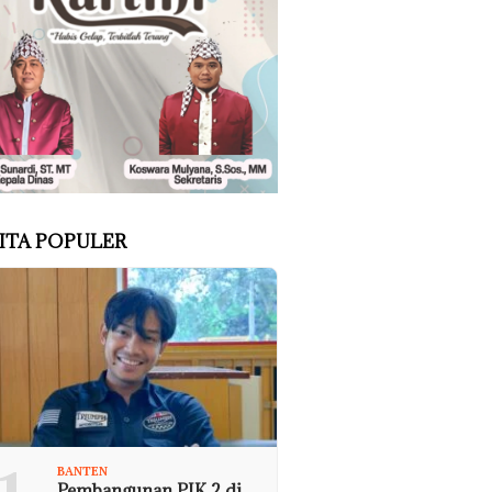
ITA POPULER
BANTEN
Pembangunan PIK 2 di