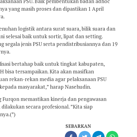
laksanaan PSU. Baik pembentukan badan adhoc
nya yang masih proses dan dipastikan 1 April
a.
uhan logistik antara surat suara, bilik suara dan
 selesai baik untuk sortir, lipat dan setting.
g segala jenis PSU serta pendistribusiannya dan 19
rnya.
isasi bertahap baik untuk tingkat kabupaten,
H bisa tersampaikan. Kita akan masifkan
tuan rekan-rekan media agar pelaksanaan PSU
si kepada masyarakat,” harap Nasehudin.
g Furqon memastikan kinerja dan pengawasan
ilakukan secara profesional. ”Kita siap
nya.(*)
SEBARKAN