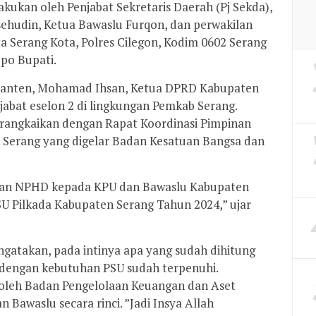
ukan oleh Penjabat Sekretaris Daerah (Pj Sekda),
ehudin, Ketua Bawaslu Furqon, dan perwakilan
a Serang Kota, Polres Cilegon, Kodim 0602 Serang
po Bupati.
 Banten, Mohamad Ihsan, Ketua DPRD Kabupaten
jabat eselon 2 di lingkungan Pemkab Serang.
rangkaikan dengan Rapat Koordinasi Pimpinan
Serang yang digelar Badan Kesatuan Bangsa dan
kan NPHD kepada KPU dan Bawaslu Kabupaten
U Pilkada Kabupaten Serang Tahun 2024,” ujar
atakan, pada intinya apa yang sudah dihitung
 dengan kebutuhan PSU sudah terpenuhi.
oleh Badan Pengelolaan Keuangan dan Aset
Bawaslu secara rinci. ”Jadi Insya Allah