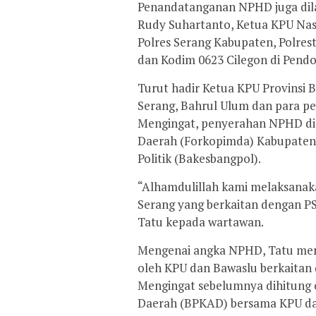
Penandatanganan NPHD juga dilak
Rudy Suhartanto, Ketua KPU Nas
Polres Serang Kabupaten, Polrest
dan Kodim 0623 Cilegon di Pendo
Turut hadir Ketua KPU Provinsi
Serang, Bahrul Ulum dan para pe
Mengingat, penyerahan NPHD di
Daerah (Forkopimda) Kabupaten 
Politik (Bakesbangpol).
“Alhamdulillah kami melaksana
Serang yang berkaitan dengan PS
Tatu kepada wartawan.
Mengenai angka NPHD, Tatu meng
oleh KPU dan Bawaslu berkaitan
Mengingat sebelumnya dihitung 
Daerah (BPKAD) bersama KPU dan 