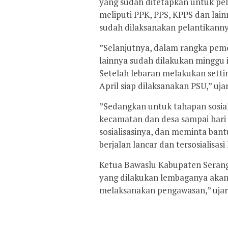
yang sudah ditetapkan untuk pe
meliputi PPK, PPS, KPPS dan lain
sudah dilaksanakan pelantikanny
”Selanjutnya, dalam rangka pemen
lainnya sudah dilakukan minggu ini
Setelah lebaran melakukan settin
April siap dilaksanakan PSU,” uja
”Sedangkan untuk tahapan sosial
kecamatan dan desa sampai hari 
sosialisasinya, dan meminta ban
berjalan lancar dan tersosialisa
Ketua Bawaslu Kabupaten Seran
yang dilakukan lembaganya akan d
melaksanakan pengawasan,” ujar