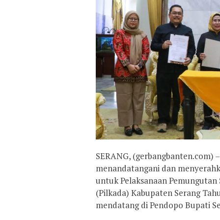
SERANG, (gerbangbanten.com) –
menandatangani dan menyerahka
untuk Pelaksanaan Pemungutan S
(Pilkada) Kabupaten Serang Tahu
mendatang di Pendopo Bupati Se