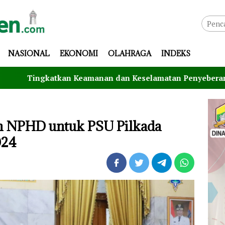
NASIONAL
EKONOMI
OLAHRAGA
INDEKS
n Keamanan dan Keselamatan Penyeberangan, Jasa Raharja 
an NPHD untuk PSU Pilkada
024