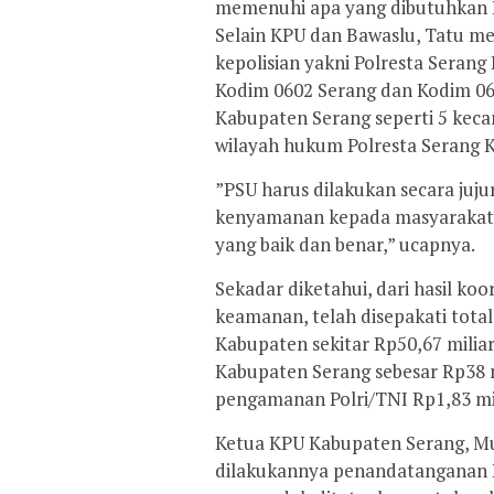
memenuhi apa yang dibutuhkan 
Selain KPU dan Bawaslu, Tatu m
kepolisian yakni Polresta Serang
Kodim 0602 Serang dan Kodim 062
Kabupaten Serang seperti 5 kec
wilayah hukum Polresta Serang K
”PSU harus dilakukan secara jujur
kenyamanan kepada masyarakat s
yang baik dan benar,” ucapnya.
Sekadar diketahui, dari hasil ko
keamanan, telah disepakati tota
Kabupaten sekitar Rp50,67 mili
Kabupaten Serang sebesar Rp38 mi
pengamanan Polri/TNI Rp1,83 mil
Ketua KPU Kabupaten Serang, 
dilakukannya penandatanganan 