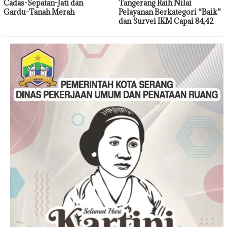
Cadas-Sepatan-Jati dan
Tangerang Raih Nilai
Gardu-Tanah Merah
Pelayanan Berkategori “Baik”
dan Survei IKM Capai 84,42