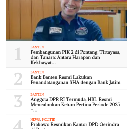
1
BANTEN
Pembangunan PIK 2 di Pontang, Tirtayasa,
dan Tanara: Antara Harapan dan
Kekhawat…
2
BANTEN
Bank Banten Resmi Lakukan
Penandatanganan SHA dengan Bank Jatim
3
BANTEN
Anggota DPR RI Termuda, HBL Resmi
Mencalonkan Ketum Pertina Periode 2025
–…
4
NEWS
,
POLITIK
Prabowo Resmikan Kantor DPD Gerindra