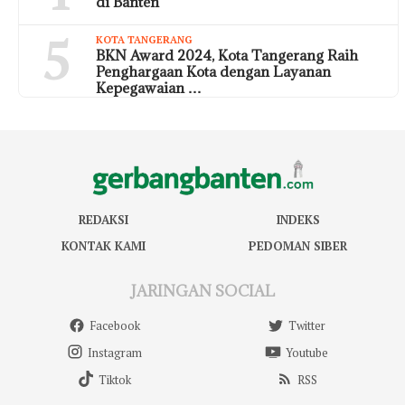
di Banten
5
KOTA TANGERANG
BKN Award 2024, Kota Tangerang Raih
Penghargaan Kota dengan Layanan
Kepegawaian …
REDAKSI
INDEKS
KONTAK KAMI
PEDOMAN SIBER
JARINGAN SOCIAL
Facebook
Twitter
Instagram
Youtube
Tiktok
RSS