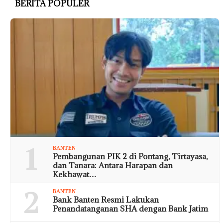
BERITA POPULER
1
BANTEN
Pembangunan PIK 2 di Pontang, Tirtayasa,
dan Tanara: Antara Harapan dan
Kekhawat…
2
BANTEN
Bank Banten Resmi Lakukan
Penandatanganan SHA dengan Bank Jatim