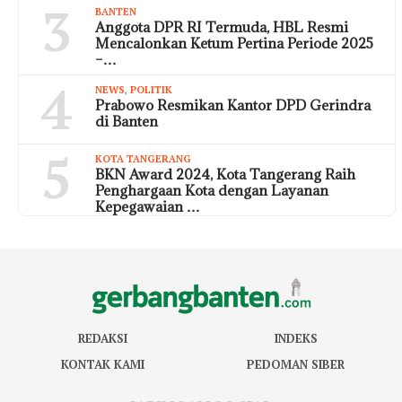
3
BANTEN
Anggota DPR RI Termuda, HBL Resmi
Mencalonkan Ketum Pertina Periode 2025
–…
4
NEWS
,
POLITIK
Prabowo Resmikan Kantor DPD Gerindra
di Banten
5
KOTA TANGERANG
BKN Award 2024, Kota Tangerang Raih
Penghargaan Kota dengan Layanan
Kepegawaian …
REDAKSI
INDEKS
KONTAK KAMI
PEDOMAN SIBER