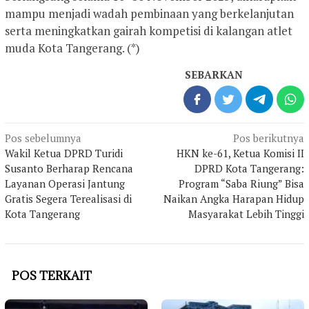
mampu menjadi wadah pembinaan yang berkelanjutan
serta meningkatkan gairah kompetisi di kalangan atlet
muda Kota Tangerang. (*)
SEBARKAN
Navigasi
Pos sebelumnya
Pos berikutnya
pos
Wakil Ketua DPRD Turidi
HKN ke-61, Ketua Komisi II
Susanto Berharap Rencana
DPRD Kota Tangerang:
Layanan Operasi Jantung
Program “Saba Riung” Bisa
Gratis Segera Terealisasi di
Naikan Angka Harapan Hidup
Kota Tangerang
Masyarakat Lebih Tinggi
POS TERKAIT