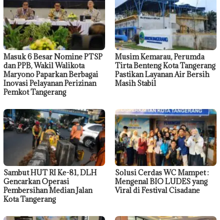
Masuk 6 Besar Nomine PTSP
Musim Kemarau, Perumda
dan PPB, Wakil Walikota
Tirta Benteng Kota Tangerang
Maryono Paparkan Berbagai
Pastikan Layanan Air Bersih
Inovasi Pelayanan Perizinan
Masih Stabil
Pemkot Tangerang
Sambut HUT RI Ke-81, DLH
Solusi Cerdas WC Mampet :
Gencarkan Operasi
Mengenal BIO LUDES yang
Pembersihan Median Jalan
Viral di Festival Cisadane
Kota Tangerang