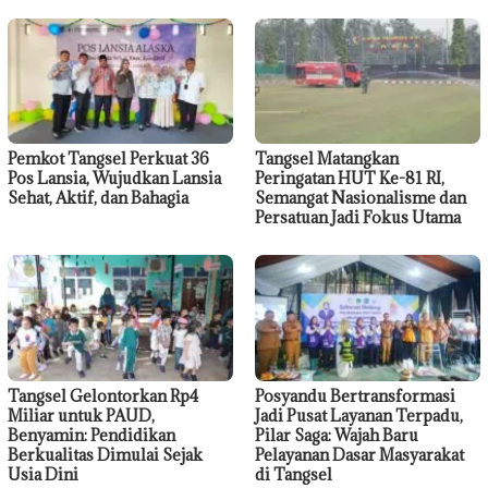
Pemkot Tangsel Perkuat 36
Tangsel Matangkan
Pos Lansia, Wujudkan Lansia
Peringatan HUT Ke-81 RI,
Sehat, Aktif, dan Bahagia
Semangat Nasionalisme dan
Persatuan Jadi Fokus Utama
Tangsel Gelontorkan Rp4
Posyandu Bertransformasi
Miliar untuk PAUD,
Jadi Pusat Layanan Terpadu,
Benyamin: Pendidikan
Pilar Saga: Wajah Baru
Berkualitas Dimulai Sejak
Pelayanan Dasar Masyarakat
Usia Dini
di Tangsel