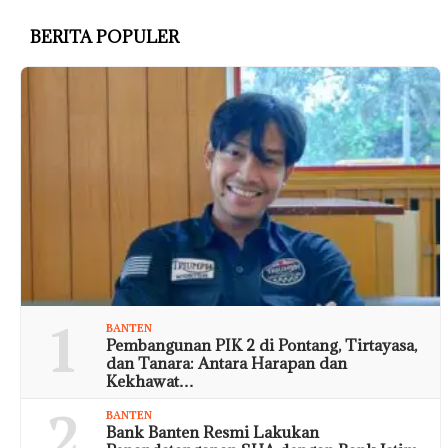
BERITA POPULER
1
BANTEN
Pembangunan PIK 2 di Pontang, Tirtayasa,
dan Tanara: Antara Harapan dan
Kekhawat…
2
BANTEN
Bank Banten Resmi Lakukan