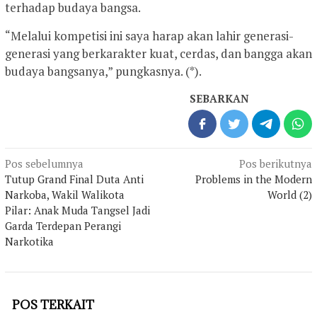
terhadap budaya bangsa.
“Melalui kompetisi ini saya harap akan lahir generasi-
generasi yang berkarakter kuat, cerdas, dan bangga akan
budaya bangsanya,” pungkasnya. (*).
SEBARKAN
Navigasi
Pos sebelumnya
Pos berikutnya
pos
Tutup Grand Final Duta Anti
Problems in the Modern
Narkoba, Wakil Walikota
World (2)
Pilar: Anak Muda Tangsel Jadi
Garda Terdepan Perangi
Narkotika
POS TERKAIT