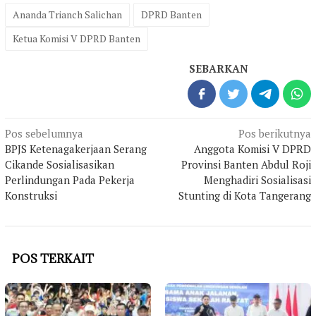
Ananda Trianch Salichan
DPRD Banten
Ketua Komisi V DPRD Banten
SEBARKAN
Navigasi
Pos sebelumnya
Pos berikutnya
pos
BPJS Ketenagakerjaan Serang
Anggota Komisi V DPRD
Cikande Sosialisasikan
Provinsi Banten Abdul Roji
Perlindungan Pada Pekerja
Menghadiri Sosialisasi
Konstruksi
Stunting di Kota Tangerang
POS TERKAIT