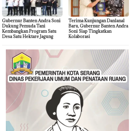
Gubernur Banten Andra Soni
Terima Kunjungan Danlanal
Dukung Pemuda Tani
Baru, Gubernur Banten Andra
Kembangkan Program Satu
Soni Siap Tingkatkan
Desa Satu Hektare Jagung
Kolaborasi