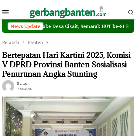
Loncat
Menu
ke
konten
Mobile
omba Karaoke Desa Cisait, Semarak HUT ke-81 RI Makin Meri
News Update
Beranda
Banten
Bertepatan Hari Kartini 2025, Komisi
V DPRD Provinsi Banten Sosialisasi
Penurunan Angka Stunting
Editor
22/04/2025