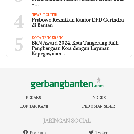
–…
4
NEWS
,
POLITIK
Prabowo Resmikan Kantor DPD Gerindra
di Banten
5
KOTA TANGERANG
BKN Award 2024, Kota Tangerang Raih
Penghargaan Kota dengan Layanan
Kepegawaian …
REDAKSI
INDEKS
KONTAK KAMI
PEDOMAN SIBER
JARINGAN SOCIAL
Facebook
Twitter