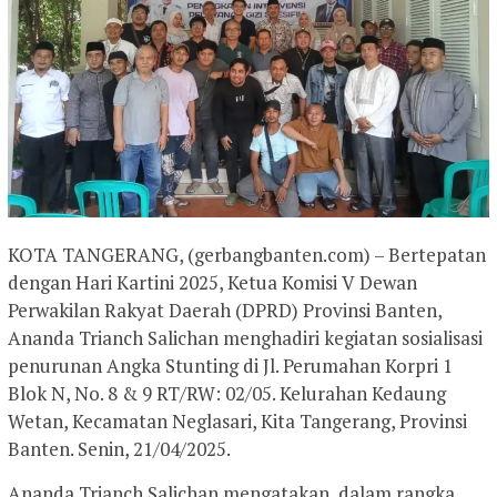
KOTA TANGERANG, (gerbangbanten.com) – Bertepatan
dengan Hari Kartini 2025, Ketua Komisi V Dewan
Perwakilan Rakyat Daerah (DPRD) Provinsi Banten,
Ananda Trianch Salichan menghadiri kegiatan sosialisasi
penurunan Angka Stunting di Jl. Perumahan Korpri 1
Blok N, No. 8 & 9 RT/RW: 02/05. Kelurahan Kedaung
Wetan, Kecamatan Neglasari, Kita Tangerang, Provinsi
Banten. Senin, 21/04/2025.
Ananda Trianch Salichan mengatakan, dalam rangka