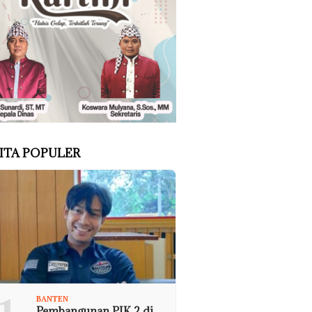
ITA POPULER
BANTEN
Pembangunan PIK 2 di