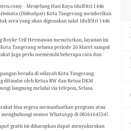
n.com) – Menjelang Hari Raya IdulFitri 1446
ariwisata (Disbudpar) Kota Tangerang memberikan
 area yang akan digunakan salat IdulFitri 1446
g Boyke Urif Hermawan menuturkan, layanan ini
Kota Tangerang selama periode 26 Maret sampai
rakat juga perlu memenuhi beberapa cara dan
apangan berada di wilayah Kota Tangerang.
 ditandai oleh Ketua RW dan Ketua DKM
bungi langsung melalui via telepon, Selasa
rakat bisa segera memanfaatkan program atau
pat menghubungi nomor WhatsApp di 08561643347.
put gratis ini diharapkan dapat menyukseskan