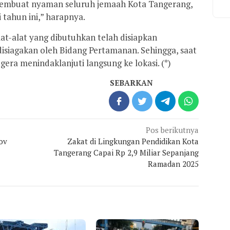
embuat nyaman seluruh jemaah Kota Tangerang,
 tahun ini,” harapnya.
lat-alat yang dibutuhkan telah disiapkan
isiagakan oleh Bidang Pertamanan. Sehingga, saat
era menindaklanjuti langsung ke lokasi. (*)
SEBARKAN
Pos berikutnya
ov
Zakat di Lingkungan Pendidikan Kota
Tangerang Capai Rp 2,9 Miliar Sepanjang
Ramadan 2025