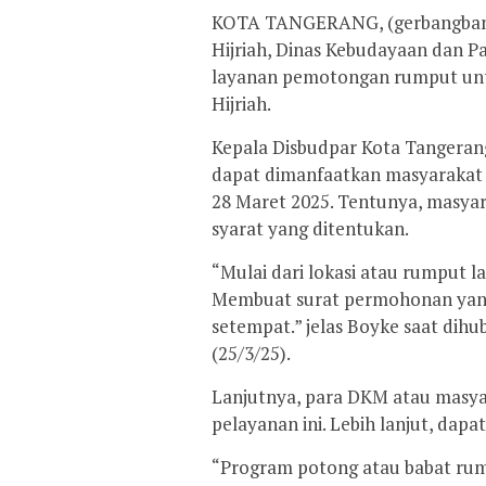
KOTA TANGERANG, (gerbangbante
Hijriah, Dinas Kebudayaan dan P
layanan pemotongan rumput untuk
Hijriah.
Kepala Disbudpar Kota Tangeran
dapat dimanfaatkan masyarakat 
28 Maret 2025. Tentunya, masya
syarat yang ditentukan.
“Mulai dari lokasi atau rumput l
Membuat surat permohonan yang
setempat.” jelas Boyke saat dihu
(25/3/25).
Lanjutnya, para DKM atau masya
pelayanan ini. Lebih lanjut, da
“Program potong atau babat rum