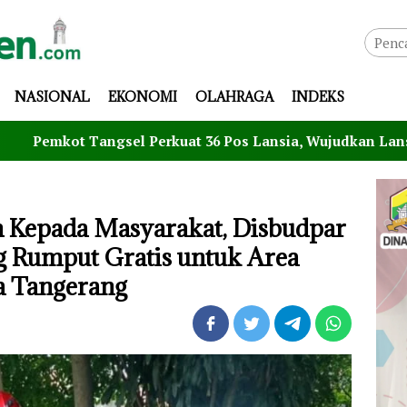
NASIONAL
EKONOMI
OLAHRAGA
INDEKS
ngsel Perkuat 36 Pos Lansia, Wujudkan Lansia Sehat, Aktif
 Kepada Masyarakat, Disbudpar
 Rumput Gratis untuk Area
ita Tangerang