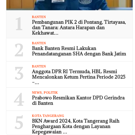
1
BANTEN
Pembangunan PIK 2 di Pontang, Tirtayasa,
dan Tanara: Antara Harapan dan
Kekhawat…
2
BANTEN
Bank Banten Resmi Lakukan
Penandatanganan SHA dengan Bank Jatim
3
BANTEN
Anggota DPR RI Termuda, HBL Resmi
Mencalonkan Ketum Pertina Periode 2025
–…
4
NEWS
,
POLITIK
Prabowo Resmikan Kantor DPD Gerindra
di Banten
5
KOTA TANGERANG
BKN Award 2024, Kota Tangerang Raih
Penghargaan Kota dengan Layanan
Kepegawaian …