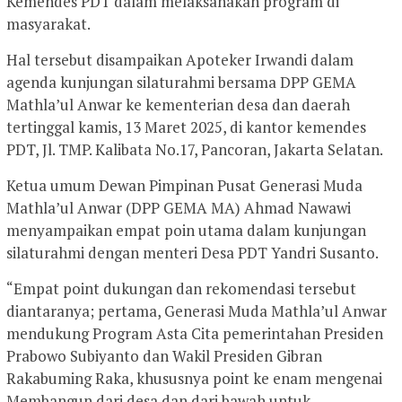
Kemendes PDT dalam melaksanakan program di
masyarakat.
Hal tersebut disampaikan Apoteker Irwandi dalam
agenda kunjungan silaturahmi bersama DPP GEMA
Mathla’ul Anwar ke kementerian desa dan daerah
tertinggal kamis, 13 Maret 2025, di kantor kemendes
PDT, Jl. TMP. Kalibata No.17, Pancoran, Jakarta Selatan.
Ketua umum Dewan Pimpinan Pusat Generasi Muda
Mathla’ul Anwar (DPP GEMA MA) Ahmad Nawawi
menyampaikan empat poin utama dalam kunjungan
silaturahmi dengan menteri Desa PDT Yandri Susanto.
“Empat point dukungan dan rekomendasi tersebut
diantaranya; pertama, Generasi Muda Mathla’ul Anwar
mendukung Program Asta Cita pemerintahan Presiden
Prabowo Subiyanto dan Wakil Presiden Gibran
Rakabuming Raka, khususnya point ke enam mengenai
Membangun dari desa dan dari bawah untuk