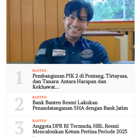
1
BANTEN
Pembangunan PIK 2 di Pontang, Tirtayasa,
dan Tanara: Antara Harapan dan
Kekhawat…
2
BANTEN
Bank Banten Resmi Lakukan
Penandatanganan SHA dengan Bank Jatim
3
BANTEN
Anggota DPR RI Termuda, HBL Resmi
Mencalonkan Ketum Pertina Periode 2025