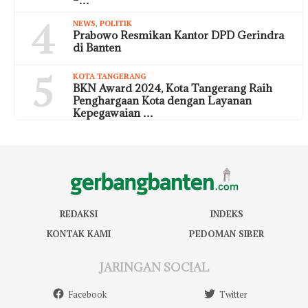
–…
4
NEWS
,
POLITIK
Prabowo Resmikan Kantor DPD Gerindra
di Banten
5
KOTA TANGERANG
BKN Award 2024, Kota Tangerang Raih
Penghargaan Kota dengan Layanan
Kepegawaian …
REDAKSI
INDEKS
KONTAK KAMI
PEDOMAN SIBER
JARINGAN SOCIAL
Facebook
Twitter