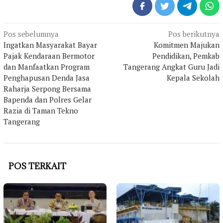
Navigasi
Pos sebelumnya
Pos berikutnya
pos
Ingatkan Masyarakat Bayar
Komitmen Majukan
Pajak Kendaraan Bermotor
Pendidikan, Pemkab
dan Manfaatkan Program
Tangerang Angkat Guru Jadi
Penghapusan Denda Jasa
Kepala Sekolah
Raharja Serpong Bersama
Bapenda dan Polres Gelar
Razia di Taman Tekno
Tangerang
POS TERKAIT