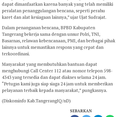
dapat dimanfaatkan karena banyak yang telah memiliki
peralatan penanggulangan bencana, seperti perahu
karet dan alat kesiagaan lainnya,” ujar Ujat Sudrajat.
Dalam penanganan bencana, BPBD Kabupaten
Tangerang bekerja sama dengan unsur Polri, TNI,
Basarnas, relawan kebencanaan, PMI, dan berbagai pihak
lainnya untuk memastikan respons yang cepat dan
terkoordinasi.
Masyarakat yang membutuhkan bantuan dapat
menghubungi Call Center 112 atau nomor telepon 598-
4343 yang tersedia dan dapat diakses selama 24 jam.
“Petugas kami juga siap siaga 24 jam untuk memberikan
pelayanan terbaik kepada masyarakat,” pungkasnya.
(Diskominfo Kab.TangerangIQ/nD)
SEBARKAN