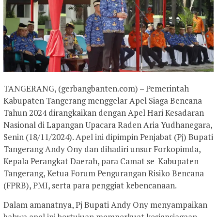
TANGERANG, (gerbangbanten.com) – Pemerintah
Kabupaten Tangerang menggelar Apel Siaga Bencana
Tahun 2024 dirangkaikan dengan Apel Hari Kesadaran
Nasional di Lapangan Upacara Raden Aria Yudhanegara,
Senin (18/11/2024). Apel ini dipimpin Penjabat (Pj) Bupati
Tangerang Andy Ony dan dihadiri unsur Forkopimda,
Kepala Perangkat Daerah, para Camat se-Kabupaten
Tangerang, Ketua Forum Pengurangan Risiko Bencana
(FPRB), PMI, serta para penggiat kebencanaan.
Dalam amanatnya, Pj Bupati Andy Ony menyampaikan
bahwa apel ini bertujuan memperkuat kesiapsiagaan