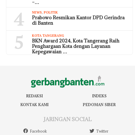
–…
4
NEWS
,
POLITIK
Prabowo Resmikan Kantor DPD Gerindra
di Banten
5
KOTA TANGERANG
BKN Award 2024, Kota Tangerang Raih
Penghargaan Kota dengan Layanan
Kepegawaian …
REDAKSI
INDEKS
KONTAK KAMI
PEDOMAN SIBER
JARINGAN SOCIAL
Facebook
Twitter