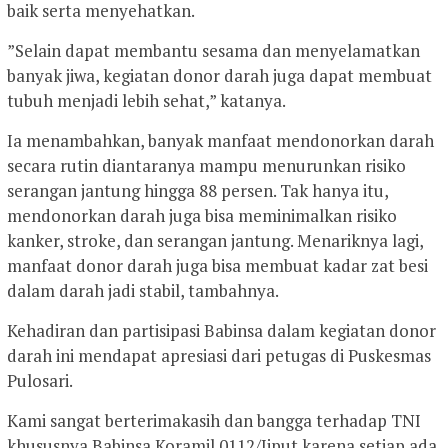
baik serta menyehatkan.
”Selain dapat membantu sesama dan menyelamatkan
banyak jiwa, kegiatan donor darah juga dapat membuat
tubuh menjadi lebih sehat,” katanya.
Ia menambahkan, banyak manfaat mendonorkan darah
secara rutin diantaranya mampu menurunkan risiko
serangan jantung hingga 88 persen. Tak hanya itu,
mendonorkan darah juga bisa meminimalkan risiko
kanker, stroke, dan serangan jantung. Menariknya lagi,
manfaat donor darah juga bisa membuat kadar zat besi
dalam darah jadi stabil, tambahnya.
Kehadiran dan partisipasi Babinsa dalam kegiatan donor
darah ini mendapat apresiasi dari petugas di Puskesmas
Pulosari.
Kami sangat berterimakasih dan bangga terhadap TNI
khususnya Babinsa Koramil 0112/Jiput karena setiap ada