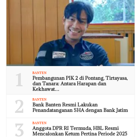
1
BANTEN
Pembangunan PIK 2 di Pontang, Tirtayasa,
dan Tanara: Antara Harapan dan
Kekhawat…
2
BANTEN
Bank Banten Resmi Lakukan
Penandatanganan SHA dengan Bank Jatim
3
BANTEN
Anggota DPR RI Termuda, HBL Resmi
Mencalonkan Ketum Pertina Periode 2025