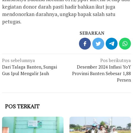
kegiatan donor darah pasti hadir bahkan ikut juga
mendonorkan darahnya, ungkap bapak salah satu
petugas.
SEBARKAN
Navigasi
Pos sebelumnya
Pos berikutnya
pos
Dari Talaga Banten, Sungai
Desember 2024 Inflasi YoY
Gus Ipul Mengalir Jauh
Provinsi Banten Sebesar 1,88
Persen
POS TERKAIT