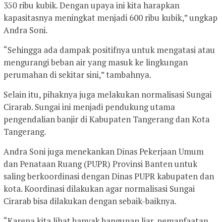
350 ribu kubik. Dengan upaya ini kita harapkan
kapasitasnya meningkat menjadi 600 ribu kubik,” ungkap
Andra Soni.
“Sehingga ada dampak positifnya untuk mengatasi atau
mengurangi beban air yang masuk ke lingkungan
perumahan di sekitar sini,” tambahnya.
Selain itu, pihaknya juga melakukan normalisasi Sungai
Cirarab. Sungai ini menjadi pendukung utama
pengendalian banjir di Kabupaten Tangerang dan Kota
Tangerang.
Andra Soni juga menekankan Dinas Pekerjaan Umum
dan Penataan Ruang (PUPR) Provinsi Banten untuk
saling berkoordinasi dengan Dinas PUPR kabupaten dan
kota. Koordinasi dilakukan agar normalisasi Sungai
Cirarab bisa dilakukan dengan sebaik-baiknya.
“Karena kita lihat banyak bangunan liar, pemanfaatan