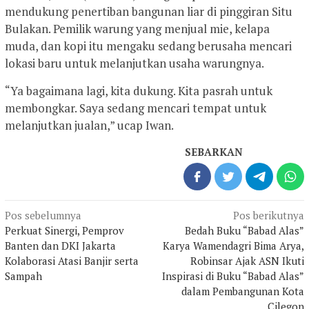
mendukung penertiban bangunan liar di pinggiran Situ
Bulakan. Pemilik warung yang menjual mie, kelapa
muda, dan kopi itu mengaku sedang berusaha mencari
lokasi baru untuk melanjutkan usaha warungnya.
“Ya bagaimana lagi, kita dukung. Kita pasrah untuk
membongkar. Saya sedang mencari tempat untuk
melanjutkan jualan,” ucap Iwan.
SEBARKAN
Navigasi
Pos sebelumnya
Pos berikutnya
pos
Perkuat Sinergi, Pemprov
Bedah Buku “Babad Alas”
Banten dan DKI Jakarta
Karya Wamendagri Bima Arya,
Kolaborasi Atasi Banjir serta
Robinsar Ajak ASN Ikuti
Sampah
Inspirasi di Buku “Babad Alas”
dalam Pembangunan Kota
Cilegon