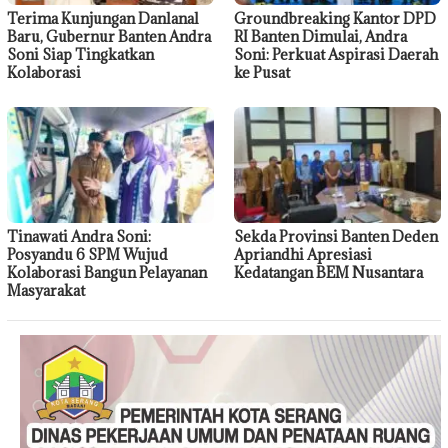
Terima Kunjungan Danlanal
Groundbreaking Kantor DPD
Baru, Gubernur Banten Andra
RI Banten Dimulai, Andra
Soni Siap Tingkatkan
Soni: Perkuat Aspirasi Daerah
Kolaborasi
ke Pusat
Tinawati Andra Soni:
Sekda Provinsi Banten Deden
Posyandu 6 SPM Wujud
Apriandhi Apresiasi
Kolaborasi Bangun Pelayanan
Kedatangan BEM Nusantara
Masyarakat