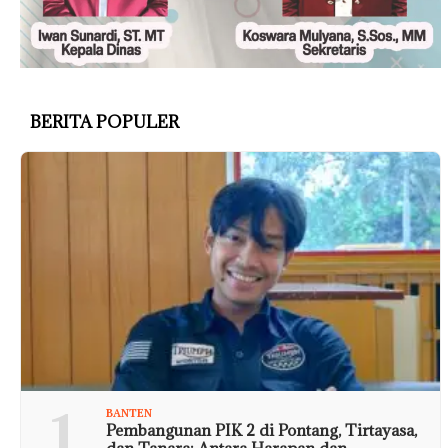
BERITA POPULER
1
BANTEN
Pembangunan PIK 2 di Pontang, Tirtayasa,
dan Tanara: Antara Harapan dan