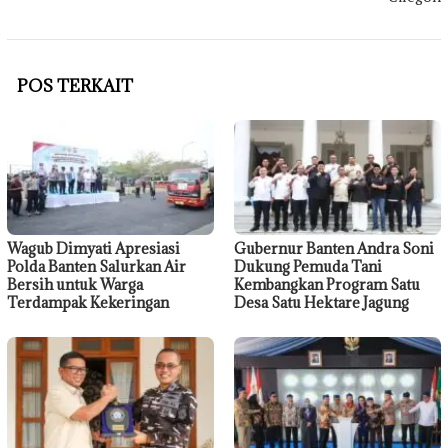
POS TERKAIT
Wagub Dimyati Apresiasi
Gubernur Banten Andra Soni
Polda Banten Salurkan Air
Dukung Pemuda Tani
Bersih untuk Warga
Kembangkan Program Satu
Terdampak Kekeringan
Desa Satu Hektare Jagung