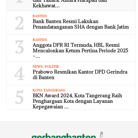
Kekhawat…
2
BANTEN
Bank Banten Resmi Lakukan
Penandatanganan SHA dengan Bank Jatim
3
BANTEN
Anggota DPR RI Termuda, HBL Resmi
Mencalonkan Ketum Pertina Periode 2025
–…
4
NEWS
,
POLITIK
Prabowo Resmikan Kantor DPD Gerindra
di Banten
5
KOTA TANGERANG
BKN Award 2024, Kota Tangerang Raih
Penghargaan Kota dengan Layanan
Kepegawaian …