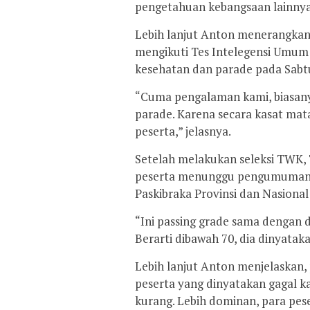
pengetahuan kebangsaan lainnya
Lebih lanjut Anton menerangkan
mengikuti Tes Intelegensi Umum (
kesehatan dan parade pada Sabtu
“Cuma pengalaman kami, biasany
parade. Karena secara kasat mata
peserta,” jelasnya.
Setelah melakukan seleksi TWK, T
peserta menunggu pengumuman has
Paskibraka Provinsi dan Nasional
“Ini passing grade sama dengan d
Berarti dibawah 70, dia dinyataka
Lebih lanjut Anton menjelaskan, 
peserta yang dinyatakan gagal ka
kurang. Lebih dominan, para pes