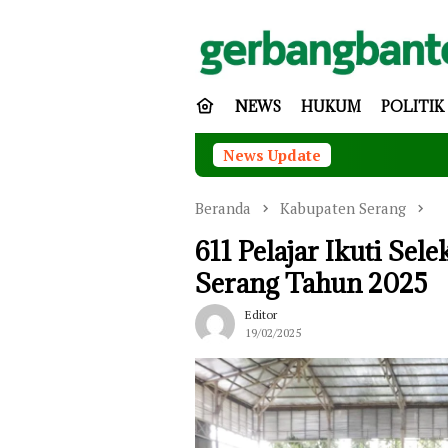
Loncat
ke
konten
NEWS
HUKUM
POLITIK
News Update
Tingkatka
Beranda
Kabupaten Serang
611 Pelajar Ikuti Se
Serang Tahun 2025
Editor
19/02/2025