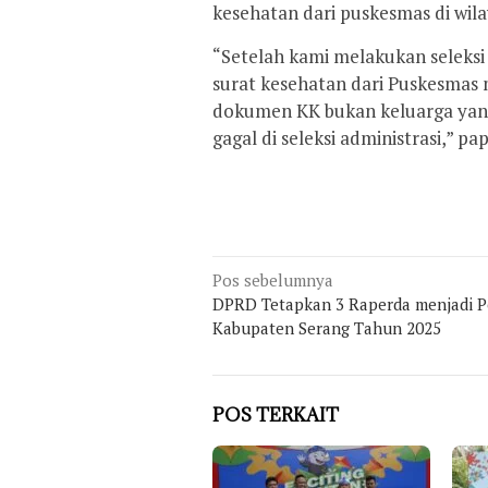
kesehatan dari puskesmas di wil
“Setelah kami melakukan seleksi 
surat kesehatan dari Puskesmas
dokumen KK bukan keluarga yang 
gagal di seleksi administrasi,” pa
Navigasi
Pos sebelumnya
pos
DPRD Tetapkan 3 Raperda menjadi P
Kabupaten Serang Tahun 2025
POS TERKAIT