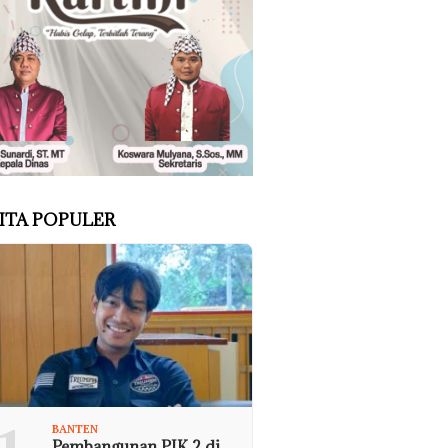
ITA POPULER
BANTEN
Pembangunan PIK 2 di