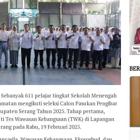
BER
Sebanyak 611 pelajar tingkat Sekolah Menengah
camatan mengikuti seleksi Calon Pasukan Pengibar
bupaten Serang Tahun 2025. Tahap pertama,
kuti Tes Wawasan Kebangsaan (TWK) di Lapangan
rang pada Rabu, 19 Februari 2025.
Pancasila, Wawasan Kebangsaan, Ekososbud, dan