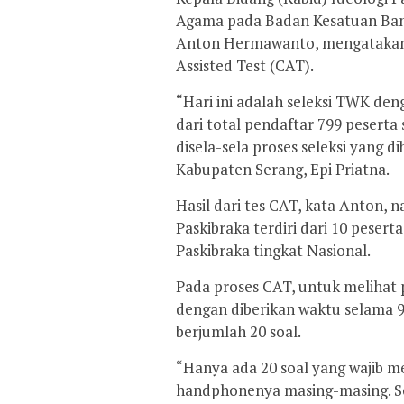
Agama pada Badan Kesatuan Bang
Anton Hermawanto, mengatakan
Assisted Test (CAT).
“Hari ini adalah seleksi TWK de
dari total pendaftar 799 peserta
disela-sela proses seleksi yang 
Kabupaten Serang, Epi Priatna.
Hasil dari tes CAT, kata Anton, 
Paskibraka terdiri dari 10 pesert
Paskibraka tingkat Nasional.
Pada proses CAT, untuk melihat
dengan diberikan waktu selama 
berjumlah 20 soal.
“Hanya ada 20 soal yang wajib 
handphonenya masing-masing. Soa