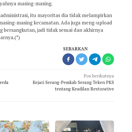
ayahnya masing-masing.
administrasi, itu mayoritas dia tidak melampirkan
 masing-masing kecamatan. Ada juga meng-upload
bersangkutan, jadi tidak sesuai dan akhirnya
parnya.(*)
SEBARKAN
Pos berikutnya
erda
Kejari Serang-Pemkab Serang Teken PKS
tentang Keadilan Restorative