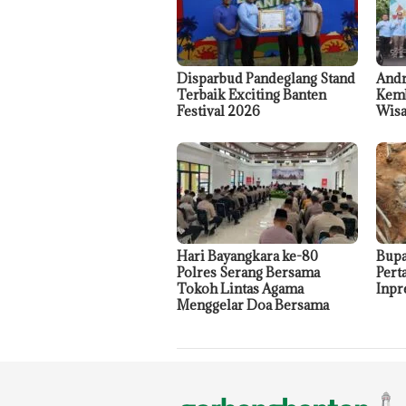
Disparbud Pandeglang Stand
Andr
Terbaik Exciting Banten
Kemb
Festival 2026
Wisa
Hari Bayangkara ke-80
Bupa
Polres Serang Bersama
Per
Tokoh Lintas Agama
Inpr
Menggelar Doa Bersama