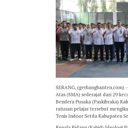
SERANG, (gerbangbanten.com) – 
Atas (SMA) sederajat dari 29 ke
Bendera Pusaka (Paskibraka) Ka
ratusan pelajar tersebut mengi
Tenis Indoor Setda Kabupaten Se
Kepala Bidang (Kabid) Ideologi 