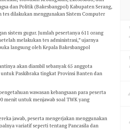
sa dan Politik (Bakesbangpol) Kabupaten Serang,
 tes dilakukan menggunakan Sistem Computer
ngan sistem gugur. Jumlah pesertanya 611 orang
 setelah melakukan tes administrasi,” ujarnya
dibuka langsung oleh Kepala Bakesbangpol
nantinya akan diambil sebanyak 65 anggota
a untuk Paskibraka tingkat Provinsi Banten dan
 pengetahuan wawasan kebangsaan para peserta
90 menit untuk menjawab soal TWK yang
mereka jawab, peserta mengerjakan menggunakan
lnya variatif seperti tentang Pancasila dan