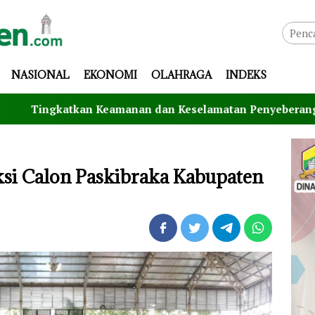
NASIONAL
EKONOMI
OLAHRAGA
INDEKS
n Keamanan dan Keselamatan Penyeberangan, Jasa Raharja 
leksi Calon Paskibraka Kabupaten