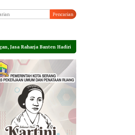
Pencarian
Banten Hadiri Peresmian Sterilisasi Pelabuhan Merak