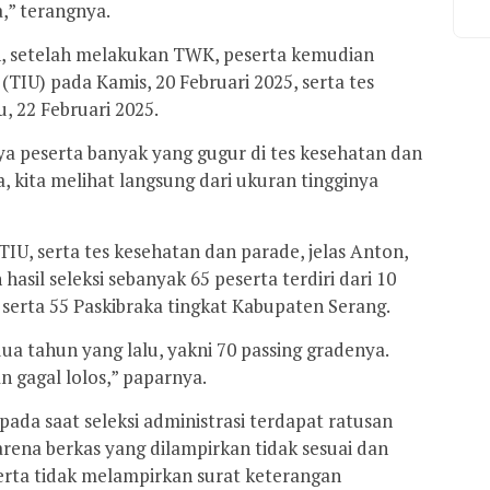
,” terangnya.
, setelah melakukan TWK, peserta kemudian
TIU) pada Kamis, 20 Februari 2025, serta tes
, 22 Februari 2025.
a peserta banyak yang gugur di tes kesehatan dan
, kita melihat langsung dari ukuran tingginya
IU, serta tes kesehatan dan parade, jelas Anton,
il seleksi sebanyak 65 peserta terdiri dari 10
 serta 55 Paskibraka tingkat Kabupaten Serang.
ua tahun yang lalu, yakni 70 passing gradenya.
n gagal lolos,” paparnya.
pada saat seleksi administrasi terdapat ratusan
rena berkas yang dilampirkan tidak sesuai dan
erta tidak melampirkan surat keterangan