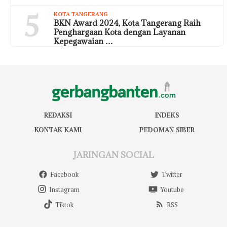
5
KOTA TANGERANG
BKN Award 2024, Kota Tangerang Raih
Penghargaan Kota dengan Layanan
Kepegawaian …
REDAKSI
INDEKS
KONTAK KAMI
PEDOMAN SIBER
JARINGAN SOCIAL
Facebook
Twitter
Instagram
Youtube
Tiktok
RSS