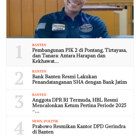
1
BANTEN
Pembangunan PIK 2 di Pontang, Tirtayasa,
dan Tanara: Antara Harapan dan
Kekhawat…
2
BANTEN
Bank Banten Resmi Lakukan
Penandatanganan SHA dengan Bank Jatim
3
BANTEN
Anggota DPR RI Termuda, HBL Resmi
Mencalonkan Ketum Pertina Periode 2025
–…
4
NEWS
,
POLITIK
Prabowo Resmikan Kantor DPD Gerindra
di Banten